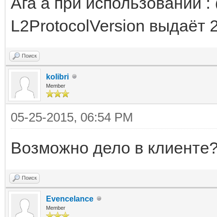
Ага а при использовании :
L2ProtocolVersion выдаёт 
Поиск
kolibri
Member
05-25-2015, 06:54 PM
Возможно дело в клиенте?
Поиск
Evencelance
Member