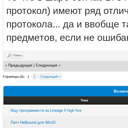
протокол) имеют ряд отлич
протокола... да и ввобще 
предметов, если не ошиба
Поиск
«
Предыдущая
|
Следующая
»
Страницы (2):
1
2
Следующий »
Возмож
Тема
Ищу программиста на Lineage II high five
Патч Hellbound для Win10