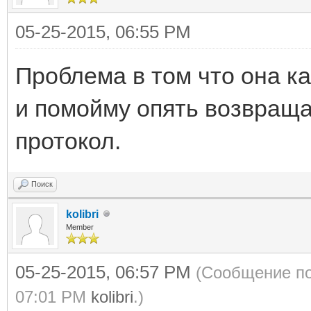
05-25-2015, 06:55 PM
Проблема в том что она ка
и помойму опять возвраща
протокол.
Поиск
kolibri
Member
05-25-2015, 06:57 PM
(Сообщение по
07:01 PM
kolibri
.)