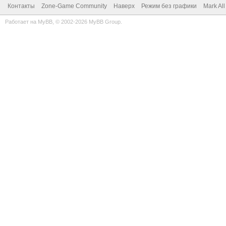
Контакты
Zone-Game Community
Наверх
Режим без графики
Mark Al
Работает на
MyBB
, © 2002-2026
MyBB Group
.