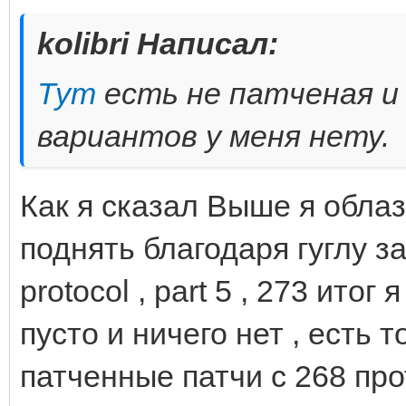
kolibri Написал:
Тут
есть не патченая и
вариантов у меня нету.
Как я сказал Выше я облаз
поднять благодаря гуглу за с
protocol , part 5 , 273 итог
пусто и ничего нет , есть 
патченные патчи с 268 пр