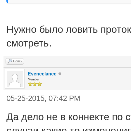
Нужно было ловить проток
смотреть.
Поиск
Evencelance
Member
05-25-2015, 07:42 PM
Да дело не в коннекте по с
случаи какие то изменени