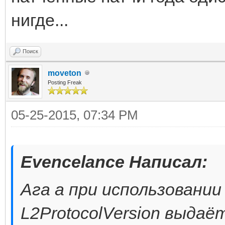
нигде...
Поиск
moveton
Posting Freak
05-25-2015, 07:34 PM
Evencelance Написал:
Ага а при использовании 
L2ProtocolVersion выдаёт