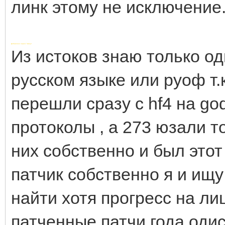
линк этому не исключение
Добавлено через 7 минут
Из истоков знаю только од
русском языке или руоф т.
перешли сразу с hf4 на god
протоколы , а 273 юзали т
них собственно и был этот а
патчик собственно я и ищу 
найти хотя прогресс на ли
патченные патчи года одисс