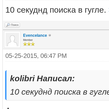
10 секуднд поиска в гугле.
Поиск
Evencelance
Member
05-25-2015, 06:47 PM
kolibri Написал:
10 секуднд поиска в гугл