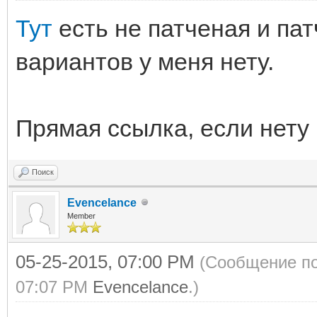
Тут
есть не патченая и па
вариантов у меня нету.
Прямая ссылка, если нету
Поиск
Evencelance
Member
05-25-2015, 07:00 PM
(Сообщение по
07:07 PM
Evencelance
.)