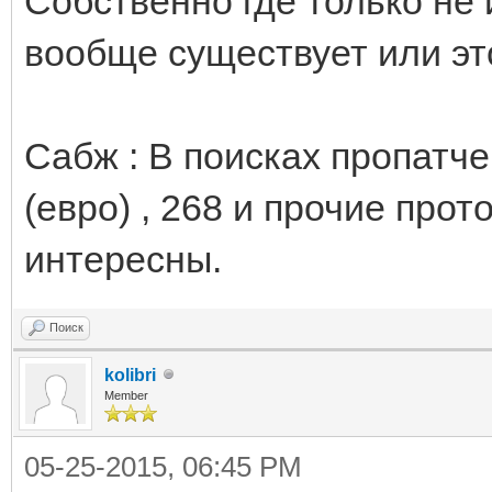
Собственно где только не 
вообще существует или эт
Сабж : В поисках пропатче
(евро) , 268 и прочие про
интересны.
Поиск
kolibri
Member
05-25-2015, 06:45 PM