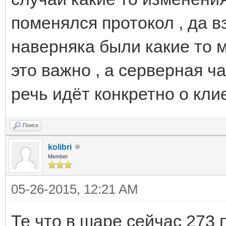
поменялся протокол , да в
наверняка были какие то м
это важно , а серверная ча
речь идёт конкретно о кли
Поиск
kolibri
Member
05-26-2015, 12:21 AM
Те что в шаре сейчас 273 