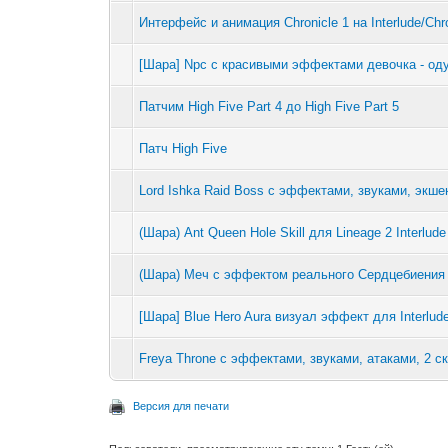
Интерфейс и анимация Chronicle 1 на Interlude/Chro
[Шара] Npc с красивыми эффектами девочка - оду
Патчим High Five Part 4 до High Five Part 5
Патч High Five
Lord Ishka Raid Boss с эффектами, звуками, экш
(Шара) Ant Queen Hole Skill для Lineage 2 Interlu
(Шара) Меч с эффектом реального Сердцебиения д
[Шара] Blue Hero Aura визуал эффект для Interlu
Freya Throne с эффектами, звуками, атаками, 2 
Версия для печати