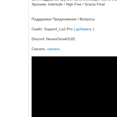
Хроники: Interlude / High Five / Gracia Final
Поддержка/ Предложения / Вопросы
Скайп: Support_La2-Pro (
добавить
)
Discord: NevesOma#3182
Скачать:
скачать