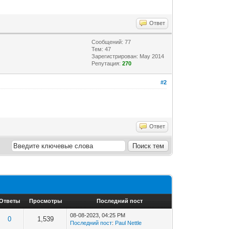
Ответ
Сообщений: 77
Тем: 47
Зарегистрирован: May 2014
Репутация:
270
#2
Ответ
Ответы
Просмотры
Последний пост
08-08-2023, 04:25 PM
0
1,539
Последний пост
:
Paul Nettle