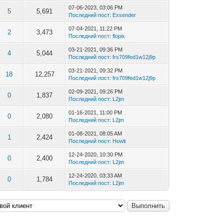
07-06-2023, 03:06 PM
5
5,691
Последний пост
:
Exsender
07-04-2021, 11:22 PM
2
3,473
Последний пост
:
flopix
03-21-2021, 09:36 PM
4
5,044
Последний пост
:
frs709fed1w12j9p
03-21-2021, 09:32 PM
18
12,257
Последний пост
:
frs709fed1w12j9p
02-09-2021, 09:26 PM
0
1,837
Последний пост
:
L2jm
01-16-2021, 11:00 PM
0
2,080
Последний пост
:
L2jm
01-08-2021, 08:05 AM
1
2,424
Последний пост
:
Howli
12-24-2020, 10:30 PM
0
2,400
Последний пост
:
L2jm
12-24-2020, 03:33 AM
0
1,784
Последний пост
:
L2jm