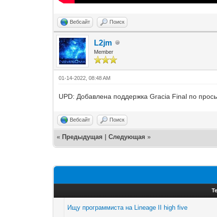
Вебсайт
Поиск
L2jm
Member
01-14-2022, 08:48 AM
UPD: Добавлена поддержка Gracia Final по прос
Вебсайт
Поиск
«
Предыдущая
|
Следующая
»
Т
Ищу программиста на Lineage II high five