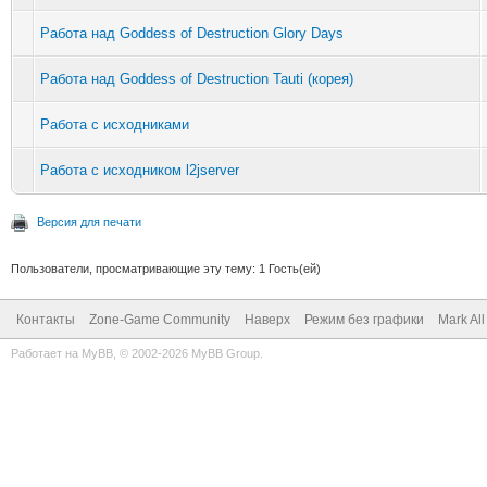
Работа над Goddess of Destruction Glory Days
Работа над Goddess of Destruction Tauti (корея)
Работа с исходниками
Работа с исходником l2jserver
Версия для печати
Пользователи, просматривающие эту тему: 1 Гость(ей)
Контакты
Zone-Game Community
Наверх
Режим без графики
Mark Al
Работает на
MyBB
, © 2002-2026
MyBB Group
.