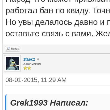
работал бан по квиду. Точ
Но увы делалось давно и 
оставьте связь с вами. Ж
Поиск
ztaecz
Junior Member
08-01-2015, 11:29 AM
Grek1993 Написал: