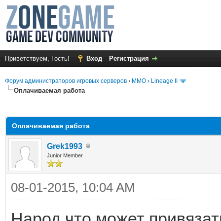
Приветствуем, Гость!
Вход
Регистрация
Форум администраторов игровых серверов
›
MMO
›
Lineage II
Оплачиваемая работа
среднем
Оплачиваемая работа
Grek1993
Junior Member
08-01-2015, 10:04 AM
Народ что может привязать