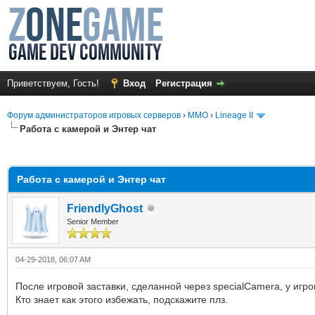
Приветствуем, Гость!
Вход
Регистрация
Форум администраторов игровых серверов
›
MMO
›
Lineage II
Работа с камерой и Энтер чат
среднем
Работа с камерой и Энтер чат
FriendlyGhost
Senior Member
04-29-2018, 06:07 AM
После игровой заставки, сделанной через specialCamera, у игрок
Кто знает как этого избежать, подскажите плз.