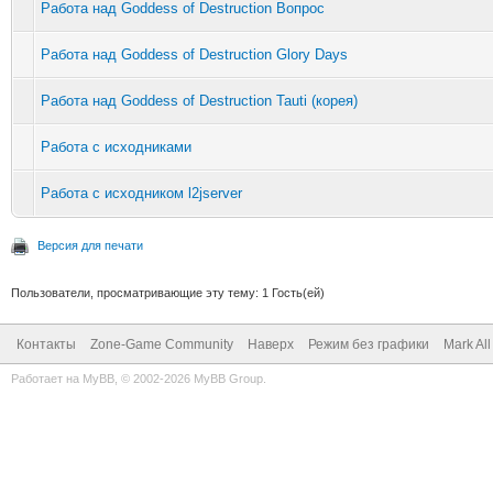
Работа над Goddess of Destruction Вопрос
Работа над Goddess of Destruction Glory Days
Работа над Goddess of Destruction Tauti (корея)
Работа с исходниками
Работа с исходником l2jserver
Версия для печати
Пользователи, просматривающие эту тему: 1 Гость(ей)
Контакты
Zone-Game Community
Наверх
Режим без графики
Mark Al
Работает на
MyBB
, © 2002-2026
MyBB Group
.