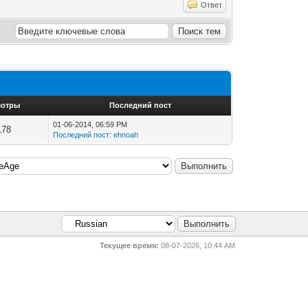
Ответ
мотры
Последний пост
01-06-2014, 06:59 PM
178
Последний пост
:
ehnoah
Текущее время:
08-07-2026, 10:44 AM