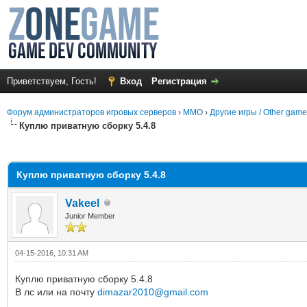
Приветствуем, Гость!
Вход
Регистрация
Форум администраторов игровых серверов
›
MMO
›
Другие игры / Other gam
Куплю приватную сборку 5.4.8
среднем
Куплю приватную сборку 5.4.8
Vakeel
Junior Member
04-15-2016, 10:31 AM
Куплю приватную сборку 5.4.8
В лс или на почту
dimazar2010@gmail.com