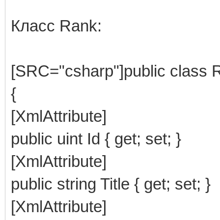
Класс Rank:
[SRC="csharp"]public class 
{
[XmlAttribute]
public uint Id { get; set; }
[XmlAttribute]
public string Title { get; set; }
[XmlAttribute]