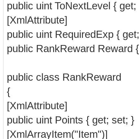
public uint ToNextLevel { get; 
[XmlAttribute]
public uint RequiredExp { get;
public RankReward Reward { g
public class RankReward
{
[XmlAttribute]
public uint Points { get; set; }
[XmlArrayItem("Item")]