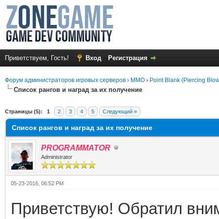
Приветствуем, Гость!
Вход
Регистрация
Форум администраторов игровых серверов
›
MMO
›
Point Blank (Piercing Blo
Список рангов и наград за их получение
среднем
Страницы (5):
1
2
3
4
5
Следующий »
Список рангов и наград за их получение
PROGRAMMATOR
Administrator
05-23-2016, 06:52 PM
Приветствую! Обратил вни