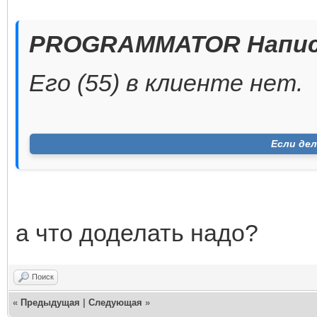
PROGRAMMATOR Напис
Его (55) в клиенте нет.
Если дел
а что доделать надо?
Поиск
«
Предыдущая
|
Следующая
»