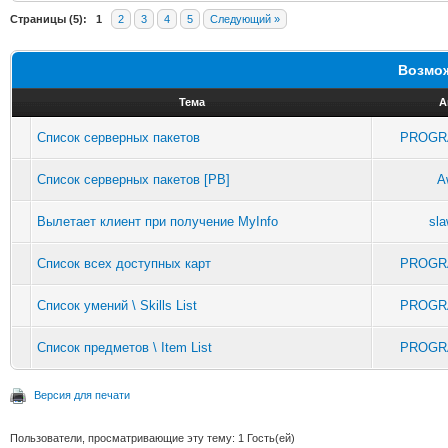
Страницы (5):
1
2
3
4
5
Следующий »
Возмож
Тема
А
Список серверных пакетов
PROGR
Список серверных пакетов [PB]
A
Вылетает клиент при получение MyInfo
sl
Список всех доступных карт
PROGR
Список умений \ Skills List
PROGR
Список предметов \ Item List
PROGR
Версия для печати
Пользователи, просматривающие эту тему: 1 Гость(ей)