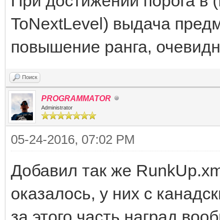
При достижении порога в (
ToNextLevel) выдача пред
повышение ранга, очевидн
Поиск
PROGRAMMATOR
Administrator
05-24-2016, 07:02 PM
Добавил так же RunkUp.xml
оказалось, у них с канадс
за этого часть наград воо