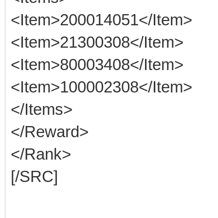
<Item>200014051</Item>
<Item>21300308</Item>
<Item>80003408</Item>
<Item>100002308</Item>
</Items>
</Reward>
</Rank>
[/SRC]