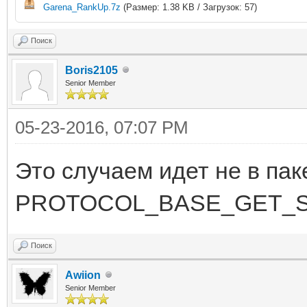
Garena_RankUp.7z
(Размер: 1.38 KB / Загрузок: 57)
Поиск
Boris2105
Senior Member
05-23-2016, 07:07 PM
Это случаем идет не в пак
PROTOCOL_BASE_GET_S
Поиск
Awiion
Senior Member