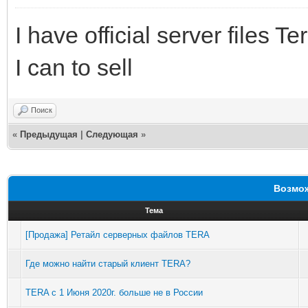
I have official server files 
I can to sell
Поиск
«
Предыдущая
|
Следующая
»
Возмож
Тема
[Продажа] Ретайл серверных файлов TERA
Где можно найти старый клиент TERA?
TERA с 1 Июня 2020г. больше не в России