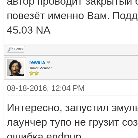
автор проводит закрытый бе
повезёт именно Вам. Под
45.03 NA
Поиск
rewera
Junior Member
08-18-2016, 12:04 PM
Интересно, запустил эмуль
лаунчер тупо не грузит со
ошибка endpup