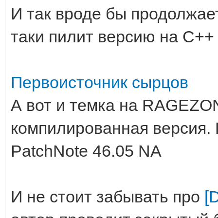
И так вроде бы продолжае
таки пилит версию на C++
Первоисточник сырцов
А вот и темка на RAGEZO
компилированная версия.
PatchNote 46.05 NA
И не стоит забывать про
[