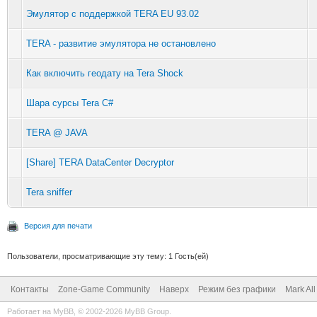
Эмулятор с поддержкой TERA EU 93.02
TERA - развитие эмулятора не остановлено
Как включить геодату на Tera Shock
Шара сурсы Tera C#
TERA @ JAVA
[Share] TERA DataCenter Decryptor
Tera sniffer
Версия для печати
Пользователи, просматривающие эту тему: 1 Гость(ей)
Контакты
Zone-Game Community
Наверх
Режим без графики
Mark Al
Работает на
MyBB
, © 2002-2026
MyBB Group
.