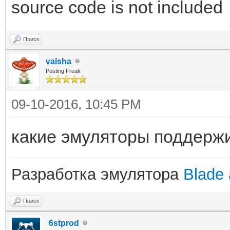
source code is not included
Поиск
valsha
Posting Freak
09-10-2016, 10:45 PM
какие эмуляторы поддерж
Разработка эмулятора
Blade 
Поиск
6stprod