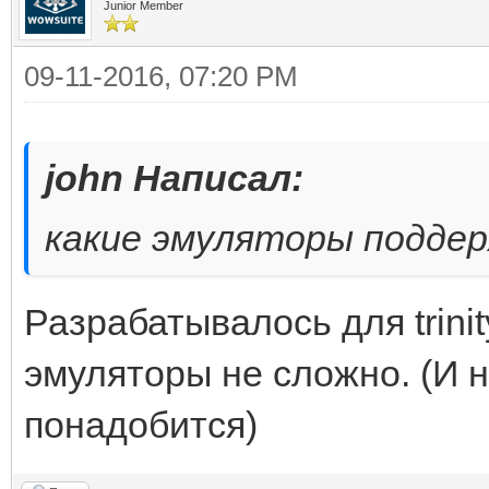
Junior Member
09-11-2016, 07:20 PM
john Написал:
какие эмуляторы подде
Разрабатывалось для trinit
эмуляторы не сложно. (И н
понадобится)