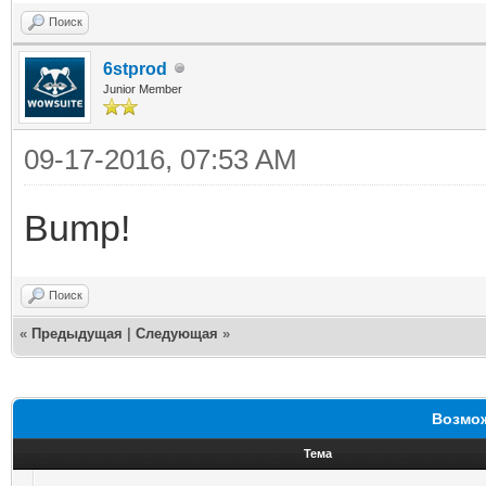
Поиск
6stprod
Junior Member
09-17-2016, 07:53 AM
Bump!
Поиск
«
Предыдущая
|
Следующая
»
Возмож
Тема