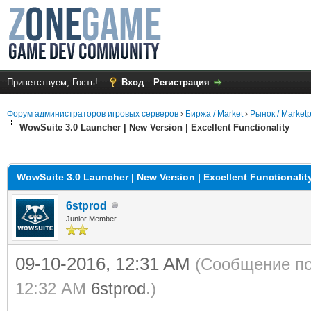
Приветствуем, Гость!
Вход
Регистрация
Форум администраторов игровых серверов
›
Биржа / Market
›
Рынок / Market
WowSuite 3.0 Launcher | New Version | Excellent Functionality
среднем
WowSuite 3.0 Launcher | New Version | Excellent Functionalit
6stprod
Junior Member
09-10-2016, 12:31 AM
(Сообщение по
12:32 AM
6stprod
.)