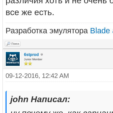
различия хоть и не очень 
все же есть.
Разработка эмулятора
Blade 
Поиск
6stprod
Junior Member
09-12-2016, 12:42 AM
john Написал:
ну почему же, как вариа