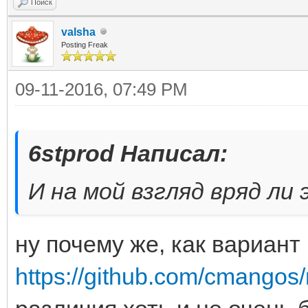
Поиск
valsha
Posting Freak
09-11-2016, 07:49 PM
6stprod Написал:
И на мой взгляд вряд ли
ну почему же, как вариан
https://github.com/cmangos