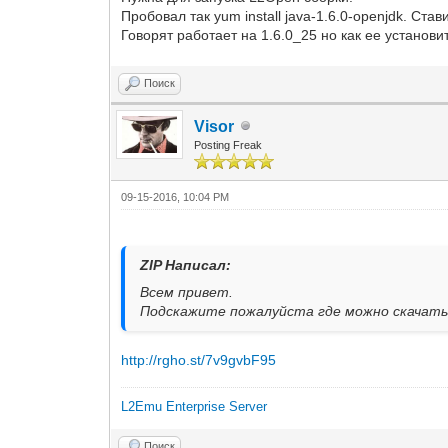
Пробовал так yum install java-1.6.0-openjdk. Ста
Говорят работает на 1.6.0_25 но как ее установит
Поиск
Visor
Posting Freak
09-15-2016, 10:04 PM
ZIP Написал:
Всем привет.
Подскажите пожалуйста где можно скачать J
http://rgho.st/7v9gvbF95
L2Emu Enterprise Server
Поиск