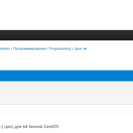
Common
›
Программирование / Programming
›
Java
 (.rpm) для 64 битной CentOS.