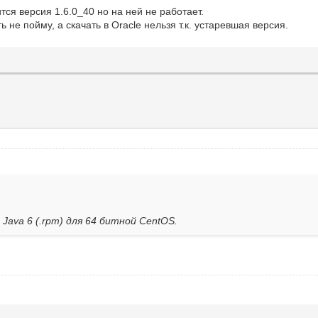
вится версия 1.6.0_40 но на ней не работает.
ь не пойму, а скачать в Oracle нельзя т.к. устаревшая версия.
ava 6 (.rpm) для 64 битной CentOS.