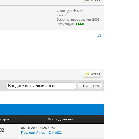
Сообщений: 509
Тем: 7
Зарегистрирован: Apr 2008
Репутация:
1,660
#3
Ответ
мотры
Последний пост
05-18-2023, 05:59 PM
502
Последний пост
:
Erikvd2244