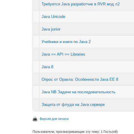
Требуется Java разработчик в RVR мод л2
Java Unicode
Java junior
Учебники и книги по Java 2
Java == API == Libraries
Java 8
Опрос от Оракла: Особенности Java EE 8
Java NB Задачи на последовательность
Защита от флуда на Java сервере
Версия для печати
Пользователи, просматривающие эту тему: 1 Гость(ей)