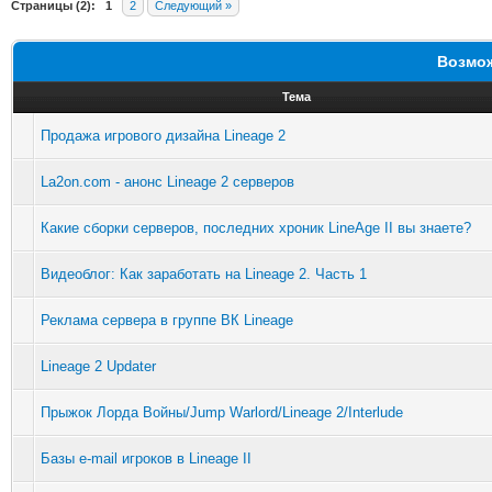
Страницы (2):
1
2
Следующий »
Возмож
Тема
Продажа игрового дизайна Lineage 2
La2on.com - анонс Lineage 2 серверов
Какие сборки серверов, последних хроник LineAge II вы знаете?
Видеоблог: Как заработать на Lineage 2. Часть 1
Реклама сервера в группе ВК Lineage
Lineage 2 Updater
Прыжок Лорда Войны/Jump Warlord/Lineage 2/Interlude
Базы e-mail игроков в Lineage II