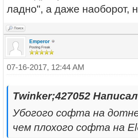
ладно", а даже наоборот, 
Поиск
Emperor
Posting Freak
07-16-2017, 12:44 AM
Twinker;427052 Написал
Убогого софта на дотне
чем плохого софта на Ele