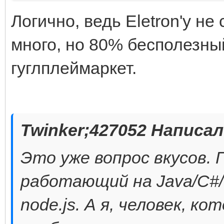
Логично, ведь Eletron'y не
много, но 80% бесполезны
гуглплеймаркет.
Twinker;427052 Написал
Это уже вопрос вкусов. 
работающий на Java/C#/
node.js. А я, человек, к