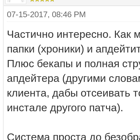
07-15-2017, 08:46 PM
Частично интересно. Как 
папки (хроники) и апдейти
Плюс бекапы и полная стр
апдейтера (другими слова
клиента, дабы отсеивать т
инстале другого патча).
Система проста до безобр