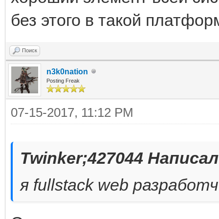
без этого в такой платфор
Поиск
n3k0nation
Posting Freak
07-15-2017, 11:12 PM
Twinker;427044 Написал
я fullstack web разработ