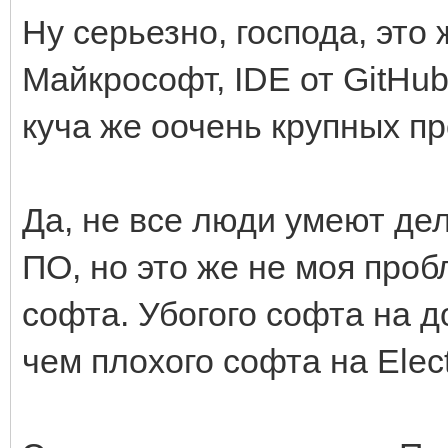
Ну серьезно, господа, это 
Майкрософт, IDE от GitHub,
куча же оочень крупных пр
Да, не все люди умеют дел
ПО, но это же не моя про
софта. Убогого софта на 
чем плохого софта на Elect