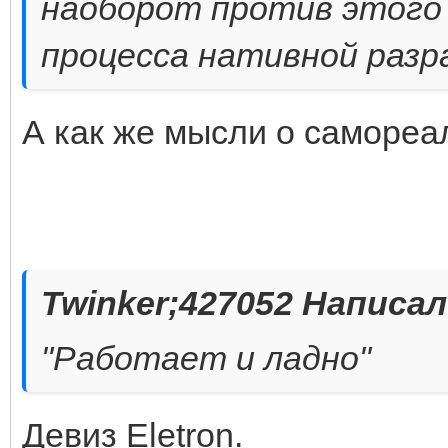
наоборот против этого
процесса нативной разр
А как же мысли о самореа
Twinker;427052 Написал
"Работает и ладно"
Девиз Eletron.