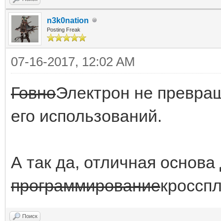
n3k0nation
Posting Freak
07-16-2017, 12:02 AM
Говно
Электрон не превращ
его использований.
А так да, отличная основа 
программирование
кросспл
Поиск