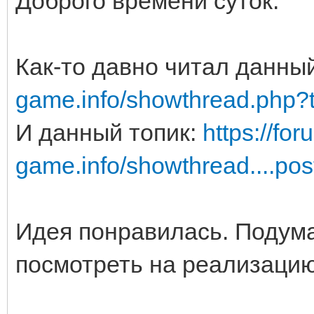
Доброго времени суток.
Как-то давно читал данны
game.info/showthread.php?
И данный топик:
https://fo
game.info/showthread....po
Идея понравилась. Подума
посмотреть на реализацию