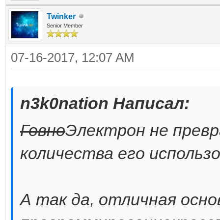
Twinker
Senior Member
07-16-2017, 12:07 AM
n3k0nation Написал:
Говно
Электрон не превр
количества его использо
А так да, отличная осно