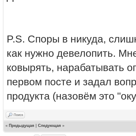
P.S. Споры в никуда, слиш
как нужно девелопить. Мн
ковырять, нарабатывать оп
первом посте и задал воп
продукта (назовём это "ок
Поиск
«
Предыдущая
|
Следующая
»