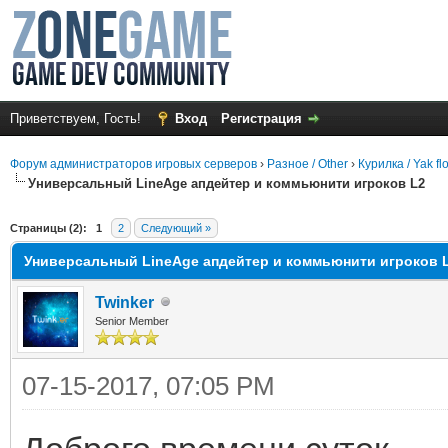
Приветствуем, Гость!
Вход
Регистрация
Форум администраторов игровых серверов
›
Разное / Other
›
Курилка / Yak fl
Универсальный LineAge апдейтер и коммьюнити игроков L2
среднем
Страницы (2):
1
2
Следующий »
Универсальный LineAge апдейтер и коммьюнити игроков 
Twinker
Senior Member
07-15-2017, 07:05 PM