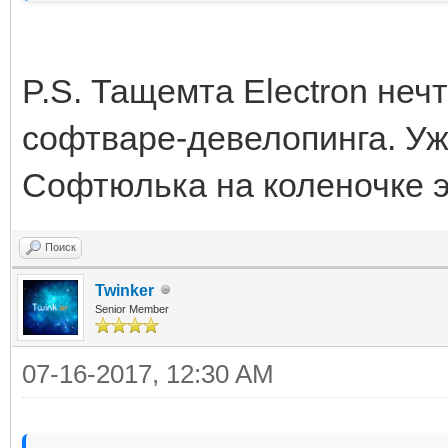
P.S. Тащемта Electron неч
софтваре-девелопинга. Уж
Софтюлька на коленочке э
Поиск
Twinker
Senior Member
07-16-2017, 12:30 AM