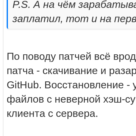
P.S. А на чём зарабаты
заплатил, тот и на пер
По поводу патчей всё врод
патча - скачивание и раза
GitHub. Восстановление - 
файлов с неверной хэш-су
клиента с сервера.