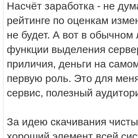
Насчёт заработка - не дум
рейтинге по оценкам измен
не будет. А вот в обычном
функции выделения сервер
приличия, деньги на самом
первую роль. Это для мен
сервис, полезный аудитор
За идею скачивания чистых
хороший элемент всей сис