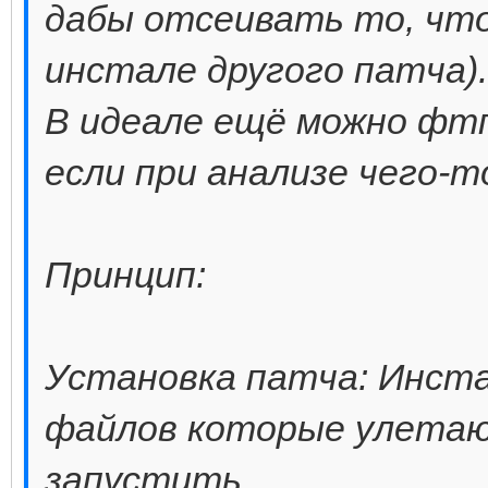
дабы отсеивать то, что
инстале другого патча).
В идеале ещё можно фтп
если при анализе чего-т
Принцип:
Установка патча: Инста
файлов которые улетают
запустить.