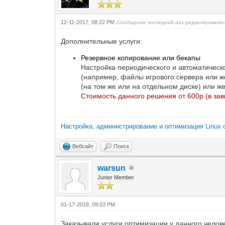
12-11-2017, 08:22 PM
(Сообщение последний раз редактировалос
Дополнительные услуги:
Резервное копирование или бекапы
Настройка периодического и автоматичес
(например, файлы игрового сервера или ж
(на том же или на отдельном диске) или же
Стоимость данного решения от 600р (в за
Настройка, администрирование и оптимизация Linux 
Вебсайт
Поиск
warsun
Junior Member
01-17-2018, 09:03 PM
Заказывали услуги оптимизации у данного челове