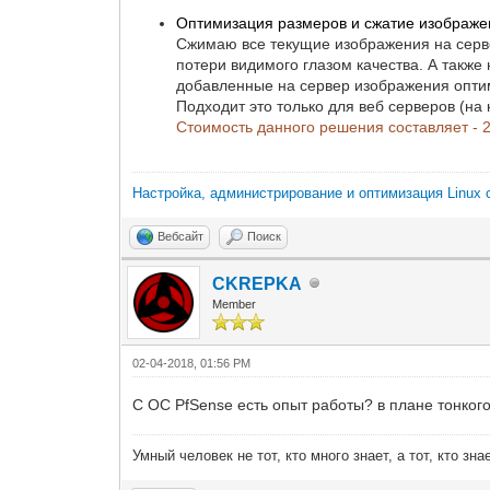
Оптимизация размеров и сжатие изображен
Сжимаю все текущие изображения на серве
потери видимого глазом качества. А такж
добавленные на сервер изображения опти
Подходит это только для веб серверов (на
Стоимость данного решения составляет - 
Настройка, администрирование и оптимизация Linux 
Вебсайт
Поиск
CKREPKA
Member
02-04-2018, 01:56 PM
С ОС PfSense есть опыт работы? в плане тонкого
Умный человек не тот, кто много знает, а тот, кто зна