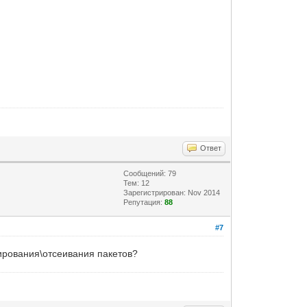
Ответ
Сообщений: 79
Тем: 12
Зарегистрирован: Nov 2014
Репутация:
88
#7
нирования\отсеивания пакетов?