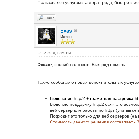
Пользовался услугами автора трида, быстро и х
Поиск
Evas
Member
02-03-2018, 12:50 PM
Deazer
, спасибо за отзыв. Был рад помочь.
Также сообщаю о новых дополнительных услугах
Включение http/2 + грамотная настройка htt
Включаю поддержку http/2 если это возмож
веб сервер для работы по https (учитывая 
Подходит это только для веб серверов (на
Стоимость данного решения составляет - 