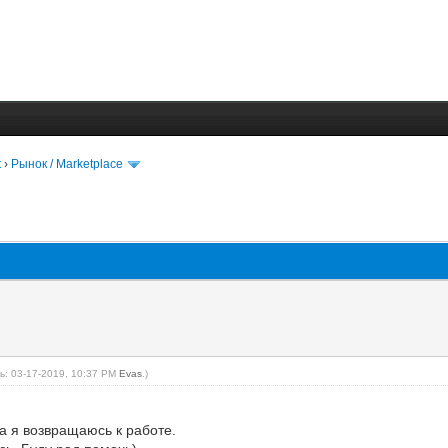
t
›
Рынок / Marketplace
ь: 03-17-2019, 10:37 PM
Evas
.)
а я возвращаюсь к работе.