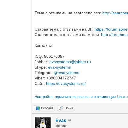
Тема с отзывами на searchengines:
http://search
Старая тема с отзывами на ЗГ:
https://forum.zon
Старая тема с отзывами на макси:
http://forum
Контакты:
ICQ: 566176057
Jabber:
evasystems@jabber.ru
Skype:
eva-systems
Telegram:
@evasystems
Viber: +380994772747
Сайт:
https://evasystems.ru/
Настройка, администрирование и оптимизация Linux 
Вебсайт
Поиск
Evas
Member