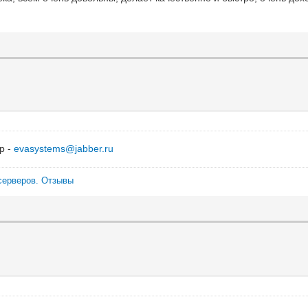
р -
evasystems@jabber.ru
серверов.
Отзывы