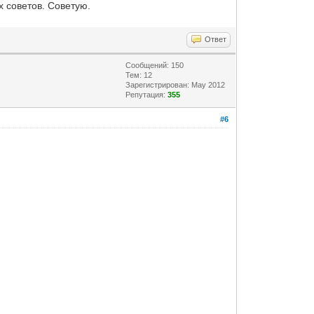
х советов. Советую.
Ответ
Сообщений: 150
Тем: 12
Зарегистрирован: May 2012
Репутация:
355
#6