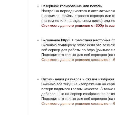
Резервное копирование или бекапы
Настройка периодического и автоматичес
(например, файлы игрового сервера или ж
(на том же или на отдельном диске) или же
Стоимость данного решения от 600р (в за
Включение http/2 + грамотная настройка htt
Включаю поддержку http/2 если это возмож
веб сервер для работы по https (учитывая 
Подходит это только для веб серверов (на
Стоимость данного решения составляет - 
Оптимизация размеров и сжатие изображен
Сжимаю все текущие изображения на серве
потери видимого глазом качества. А такж
добавленные на сервер изображения опти
Подходит это только для веб серверов (на
Стоимость данного решения составляет - 