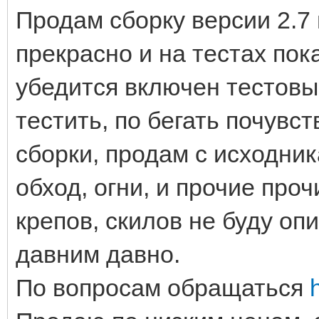
Продам сборку версии 2.7 
прекрасно и на тестах пок
убедится включен тестовый
тестить, по бегать почувс
сборки, продам с исходни
обход, огни, и прочие проч
крепов, скилов не буду оп
давним давно.
По вопросам обращаться