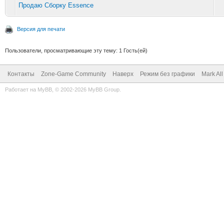
Продаю Сборку Essence
Версия для печати
Пользователи, просматривающие эту тему: 1 Гость(ей)
Контакты
Zone-Game Community
Наверх
Режим без графики
Mark Al
Работает на
MyBB
, © 2002-2026
MyBB Group
.