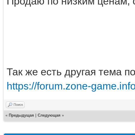
Продаю по низким ценам, 
Так же есть другая тема п
https://forum.zone-game.in
Поиск
«
Предыдущая
|
Следующая
»