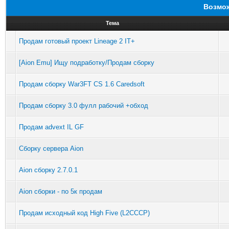
Возмож
Тема
Продам готовый проект Lineage 2 IT+
[Aion Emu] Ищу подработку/Продам сборку
Продам сборку War3FT CS 1.6 Caredsoft
Продам сборку 3.0 фулл рабочий +обход
Продам advext IL GF
Сборку сервера Aion
Aion сборку 2.7.0.1
Aion сборки - по 5к продам
Продам исходный код High Five (L2CCCP)