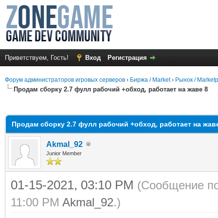
Приветствуем, Гость!
Вход
Регистрация
Форум администраторов игровых серверов
›
Биржа / Market
›
Рынок / Market
Продам сборку 2.7 фулл рабочий +обход, работает на жаве 8
среднем
Продам сборку 2.7 фулл рабочий +обход, работает на жав
Akmal_92
Junior Member
01-15-2021, 03:10 PM
(Сообщение по
11:00 PM
Akmal_92
.)