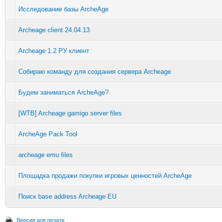
Исследование базы ArcheAge
Archeage client 24.04.13
Archeage 1.2 РУ клиент
Собираю команду для создания сервера Archeage
Будем заниматься ArcheAge?
[WTB] Archeage gamigo server files
ArcheAge Pack Tool
archeage emu files
Площадка продажи покупки игровых ценностей ArcheAge
Поиск base address Archeage EU
Версия для печати