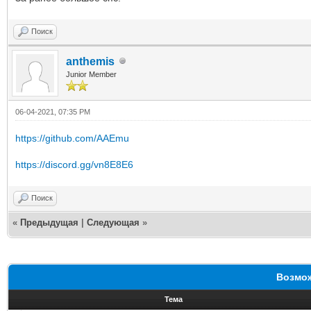
Поиск
anthemis
Junior Member
06-04-2021, 07:35 PM
https://github.com/AAEmu
https://discord.gg/vn8E8E6
Поиск
«
Предыдущая
|
Следующая
»
Возмож
Тема