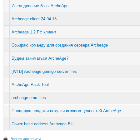
Исследование базы ArcheAge
Archeage client 24.04.13
Archeage 1.2 РУ клиент
Собираю команду для создания сервера Archeage
Будем заниматься ArcheAge?
[WTB] Archeage gamigo server files
ArcheAge Pack Tool
archeage emu files
Площадка продажи покупки игровых ценностей ArcheAge
Поиск base address Archeage EU
Версия для печати