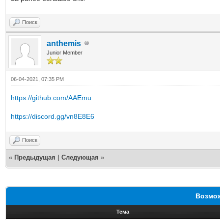
Поиск
anthemis
Junior Member
06-04-2021, 07:35 PM
https://github.com/AAEmu
https://discord.gg/vn8E8E6
Поиск
«
Предыдущая
|
Следующая
»
Возмож
Тема