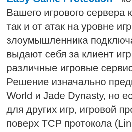
Вашего игрового сервера к
так и от атак на уровне иг
злоумышленника подключае
выдают себя за клиент игр
различные игровые серви
Решение изначально предн
World и Jade Dynasty, но 
для других игр, игровой п
поверх TCP протокола (Line