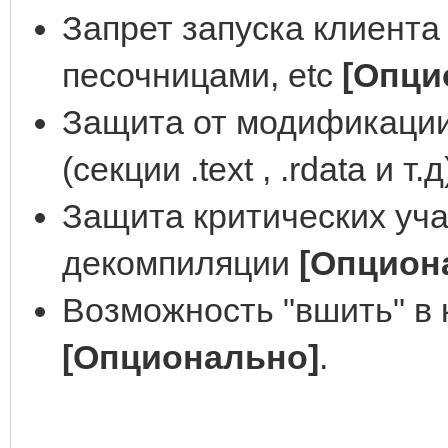
Запрет запуска клиент
песочницами, etc
[Опци
Защита от модификации 
(секции .text , .rdata и т.
Защита критических уча
декомпиляции
[Опцион
Возможность "вшить" в
[Опционально]
.