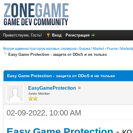
Приветствуем, Гость!
Вход
Регистрация
Форум администраторов игровых серверов
›
Биржа / Market
›
Рынок / Market
Easy Game Protection - защита от DDoS и не только
среднем
Easy Game Protection - защита от DDoS и не только
EasyGameProtection
Junior Member
02-09-2022, 10:00 AM
Easy Game Protection
- к