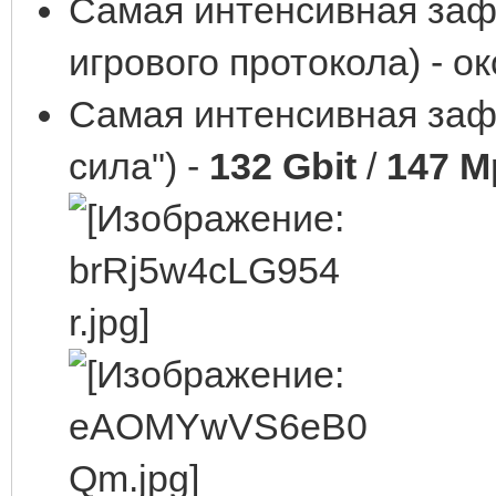
Самая интенсивная заф
игрового протокола) - о
Самая интенсивная зафи
сила") -
132 Gbit
/
147 M