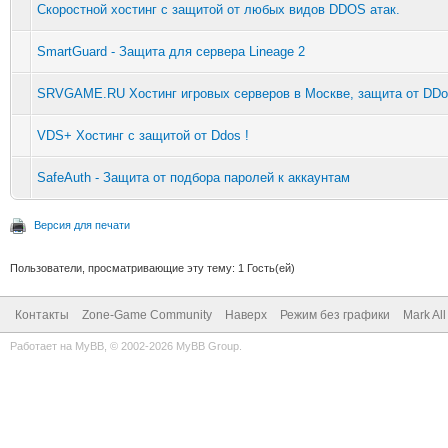
Скоростной хостинг с защитой от любых видов DDOS атак.
SmartGuard - Защита для сервера Lineage 2
SRVGAME.RU Хостинг игровых серверов в Москве, защита от DDo
VDS+ Хостинг с защитой от Ddos !
SafeAuth - Защита от подбора паролей к аккаунтам
Версия для печати
Пользователи, просматривающие эту тему: 1 Гость(ей)
Контакты
Zone-Game Community
Наверх
Режим без графики
Mark Al
Работает на
MyBB
, © 2002-2026
MyBB Group
.