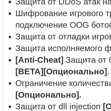
Защита от DDoS атак на
Шифрование игрового т
подключение OOG ботов 
Защита от отладки игров
Защита исполняемого ф
[Anti-Cheat]
Защита от 
[BETA][Опционально]
.
Ограничение количеств
[Опционально].
Защита от dll injection
[