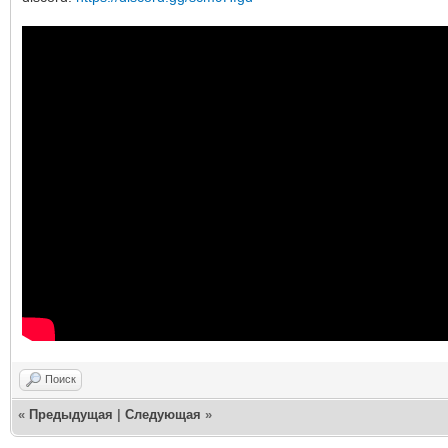
Поиск
«
Предыдущая
|
Следующая
»