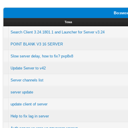
Возмож
Тема
Search Client 3.24.1801.1 and Launcher for Server v3.24
POINT BLANK V3 16 SERVER
Slow server delay, how to fix? pvp8x8
Update Server to v42
Server channels list
server update
update client of server
Help to fix lag in server