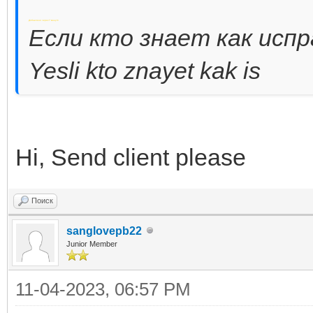
Добавлено через 7 минут
Если кто знает как исп
Yesli kto znayet kak is
Hi, Send client please
Поиск
sanglovepb22
Junior Member
11-04-2023, 06:57 PM