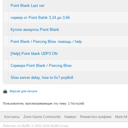
Point Blank Last ver
сервер от Point Balnk 3,24 до 3,66
Куплю аккаунты Point Blank
Point Blank / Piercing Blow. помощь / help
[Help] Point blank UDP3 ON
Сервера Point Blank / Piercing Blow
Slow server delay, how to fix? pvp8x8
Версия для печати
Пользователи, просматривающие эту тему: 1 Гость(ей)
Контакты
Zone-Game Community
Наверх
Режим без графики
Mark Al
Работает на
MyBB
, © 2002-2026
MyBB Group
.