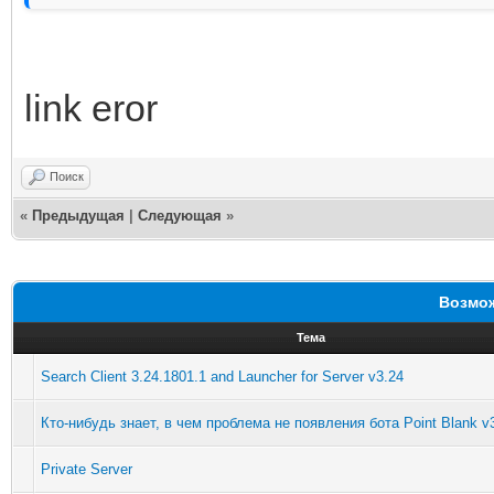
link eror
Поиск
«
Предыдущая
|
Следующая
»
Возмож
Тема
Search Client 3.24.1801.1 and Launcher for Server v3.24
Кто-нибудь знает, в чем проблема не появления бота Point Blank v
Private Server