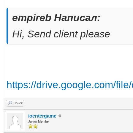
empireb Написал:
Hi, Send client please
https://drive.google.com/fi
Поиск
ioentergame
Junior Member