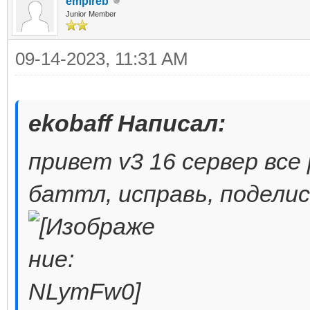
empireb
Junior Member
09-14-2023, 11:31 AM
ekobaff Написал:
привет v3 16 сервер вс
баттл, исправь, подели