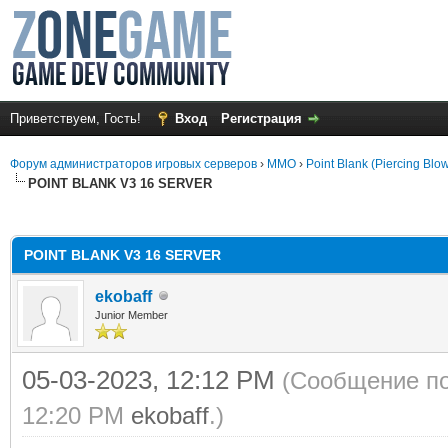
Приветствуем, Гость!
Вход
Регистрация
Форум администраторов игровых серверов
›
MMO
›
Point Blank (Piercing Blo
POINT BLANK V3 16 SERVER
среднем
POINT BLANK V3 16 SERVER
ekobaff
Junior Member
05-03-2023, 12:12 PM
(Сообщение по
12:20 PM
ekobaff
.)