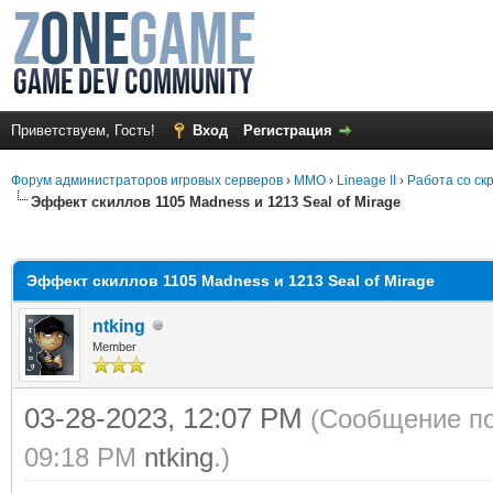
Приветствуем, Гость!
Вход
Регистрация
Форум администраторов игровых серверов
›
MMO
›
Lineage II
›
Работа со ск
Эффект скиллов 1105 Madness и 1213 Seal of Mirage
среднем
Эффект скиллов 1105 Madness и 1213 Seal of Mirage
ntking
Member
03-28-2023, 12:07 PM
(Сообщение по
09:18 PM
ntking
.)