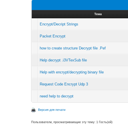
Тема
Encrypt/Decript Strings
Packet Encrypt
how to create structure Decrypt file .Pef
Help decrypt .i3VTexSub file
Help with encrypt/decrypting binary file
Request Code Encrypt Udp 3
need help to decrypt
Версия для печати
Пользователи, просматривающие эту тему: 1 Гость(ей)