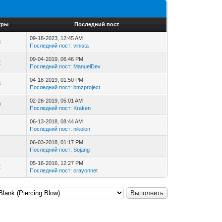
тры
Последний пост
09-18-2023, 12:45 AM
3
Последний пост
:
vinista
09-04-2019, 06:46 PM
2
Последний пост
:
ManuelDev
04-18-2019, 01:50 PM
8
Последний пост
:
bmzproject
02-26-2019, 05:01 AM
0
Последний пост
:
Kraken
06-13-2018, 08:44 AM
4
Последний пост
:
nikolen
06-03-2018, 01:17 PM
4
Последний пост
:
Sojang
05-16-2016, 12:27 PM
2
Последний пост
:
crayonnet