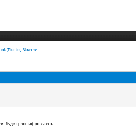
lank (Piercing Blow)
рая будет расшифровывать