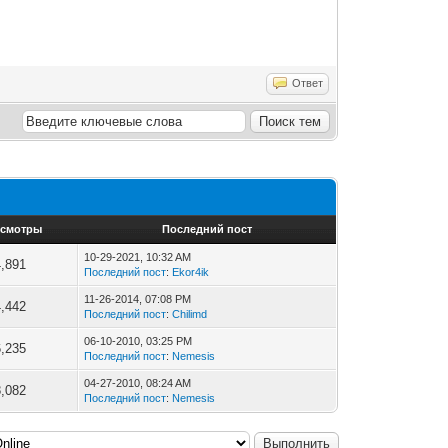
Ответ
смотры
Последний пост
10-29-2021, 10:32 AM
4,891
Последний пост
:
Ekor4ik
11-26-2014, 07:08 PM
4,442
Последний пост
:
Chilimd
06-10-2010, 03:25 PM
6,235
Последний пост
:
Nemesis
04-27-2010, 08:24 AM
8,082
Последний пост
:
Nemesis