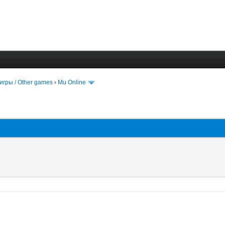
игры / Other games
›
Mu Online