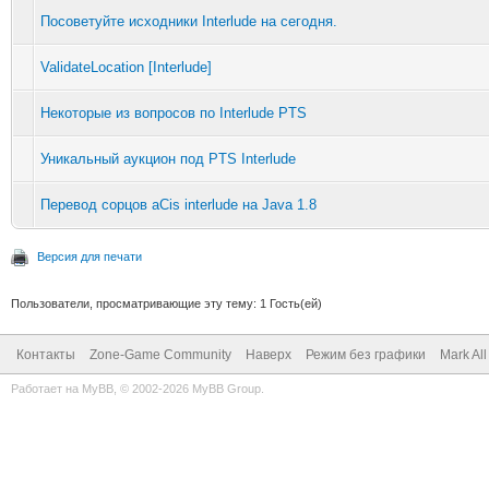
Посоветуйте исходники Interlude на сегодня.
ValidateLocation [Interlude]
Некоторые из вопросов по Interlude PTS
Уникальный аукцион под PTS Interlude
Перевод сорцов aCis interlude на Java 1.8
Версия для печати
Пользователи, просматривающие эту тему: 1 Гость(ей)
Контакты
Zone-Game Community
Наверх
Режим без графики
Mark Al
Работает на
MyBB
, © 2002-2026
MyBB Group
.