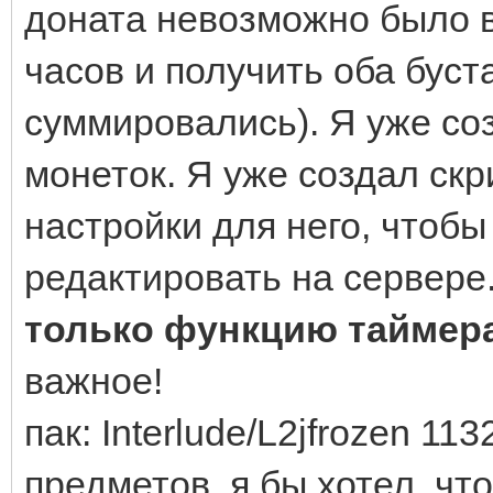
доната невозможно было в
часов и получить оба буст
суммировались). Я уже со
монеток. Я уже создал ск
настройки для него, чтобы
редактировать на сервере
только функцию таймер
важное!
пак: Interlude/L2jfrozen 11
предметов, я бы хотел, чт