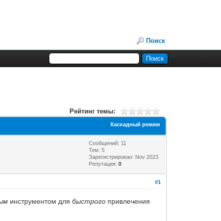
Поиск
Рейтинг темы:
Каскадный режим
Сообщений: 11
Тем: 5
Зарегистрирован: Nov 2023
Репутация:
0
#1
ым
инструментом для
быстрого
привлечения