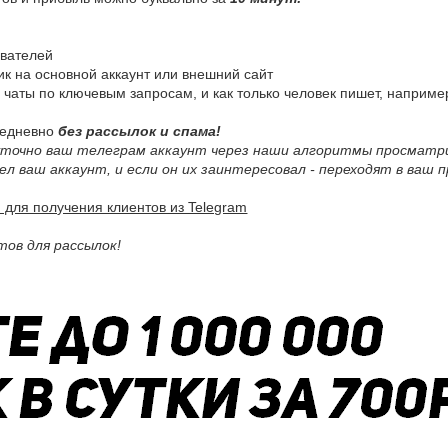
ователей
ик на основной аккаунт или внешний сайт
 чаты по ключевым запросам, и как только человек пишет, наприме
ежедневно
без рассылок и спама!
суточно ваш телеграм аккаунт через наши алгоритмы просматр
л ваш аккаунт, и если он их заинтересовал - переходят в ваш п
для получения клиентов из Telegram
тов для рассылок!