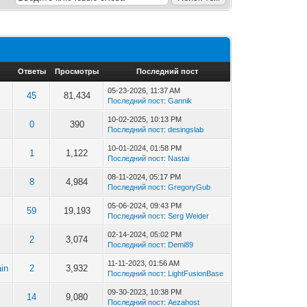
Ответы
Просмотры
Последний пост
05-23-2026, 11:37 AM
45
81,434
Последний пост
:
Gannik
10-02-2025, 10:13 PM
0
390
Последний пост
:
desingslab
10-01-2024, 01:58 PM
1
1,122
Последний пост
:
Nastai
08-11-2024, 05:17 PM
8
4,984
Последний пост
:
GregoryGub
05-06-2024, 09:43 PM
r
59
19,193
Последний пост
:
Serg Weider
02-14-2024, 05:02 PM
2
3,074
Последний пост
:
Demi89
11-11-2023, 01:56 AM
in
2
3,932
Последний пост
:
LightFusionBase
09-30-2023, 10:38 PM
14
9,080
Последний пост
:
Aezahost