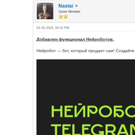
Nastai
Junior Member
03-26-2025, 05:42 PM
Добавлен функционал Нейроботов.
Нейробот — бот, который продает сам! Создайте 