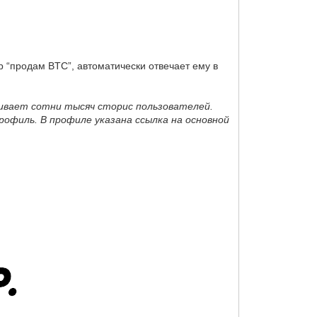
р “продам BTC”, автоматически отвечает ему в
ивает сотни тысяч сторис пользователей.
рофиль. В профиле указана ссылка на основной