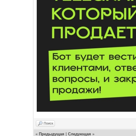
Поиск
«
Предыдущая
|
Следующая
»