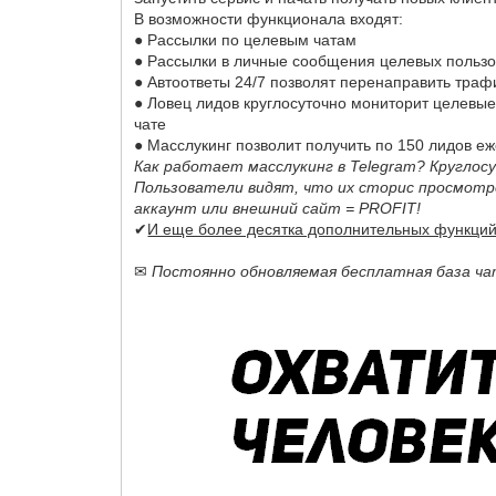
В возможности функционала входят:
● Рассылки по целевым чатам
● Рассылки в личные сообщения целевых польз
● Автоответы 24/7 позволят перенаправить траф
● Ловец лидов круглосуточно мониторит целевые
чате
● Масслукинг позволит получить по 150 лидов 
Как работает масслукинг в Telegram? Кругло
Пользователи видят, что их сторис просмотре
аккаунт или внешний сайт = PROFIT!
✔
И еще более десятка дополнительных функций 
✉
Постоянно обновляемая бесплатная база ча