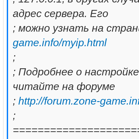
адрес сервера. Его
; можно узнать на стра
game.info/myip.html
;
; Подробнее о настройке
читайте на форуме
;
http://forum.zone-game.in
;
====================