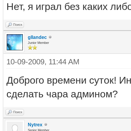
Нет, я играл без каких ли
Поиск
gllandec
Junior Member
10-09-2009, 11:44 AM
Доброго времени суток! Ин
сделать чара админом?
Поиск
Nytrex
Senior Member