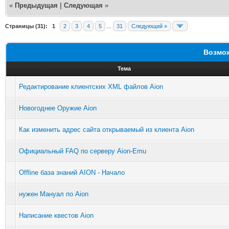
«
Предыдущая
|
Следующая
»
Страницы (31):
1
2
3
4
5
...
31
Следующий »
Возмож
Тема
Редактирование клиентских XML файлов Aion
Новогоднее Оружие Aion
Как изменить адрес сайта открываемый из клиента Aion
Официальный FAQ по серверу Aion-Emu
Offline база знаний AION - Начало
нужен Мануал по Aion
Написание квестов Aion