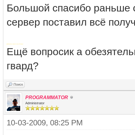
Большой спасибо раньше с
сервер поставил всё полу
Добавлено через 2 часа 25 минут
Ещё вопросик а обезятельн
гвард?
Поиск
PROGRAMMATOR
Administrator
10-03-2009, 08:25 PM