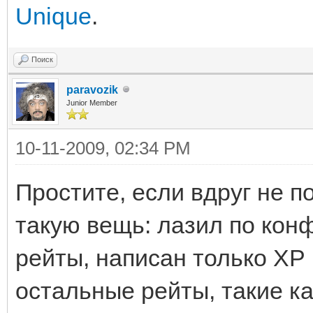
Unique
.
Поиск
paravozik
Junior Member
10-11-2009, 02:34 PM
Простите, если вдруг не п
такую вещь: лазил по конф
рейты, написан только ХР 
остальные рейты, такие ка