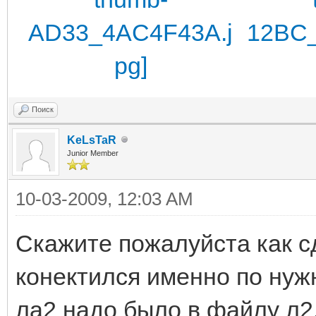
Поиск
KeLsTaR
Junior Member
10-03-2009, 12:03 AM
Скажите пожалуйста как с
конектился именно по нуж
ла2 надо было в файлу л2.