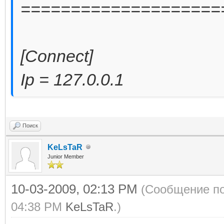
====================
[Connect]
Ip = 127.0.0.1
Поиск
KeLsTaR
Junior Member
10-03-2009, 02:13 PM
(Сообщение по
04:38 PM
KeLsTaR
.)