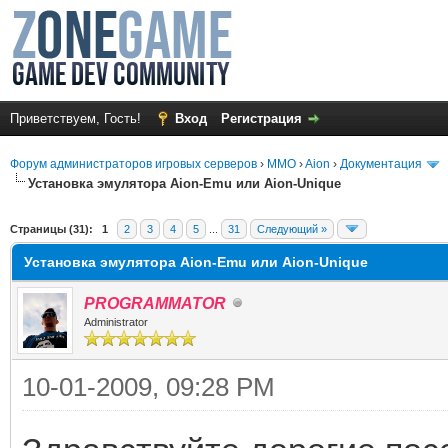
Приветствуем, Гость!
Вход
Регистрация
Форум администраторов игровых серверов
›
MMO
›
Aion
›
Документация
Установка эмулятора Aion-Emu или Aion-Unique
среднем
Страницы (31):
1
2
3
4
5
...
31
Следующий »
Установка эмулятора Aion-Emu или Aion-Unique
PROGRAMMATOR
Administrator
10-01-2009, 09:28 PM