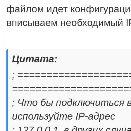
файлом идет конфигурацион
вписываем необходимый I
Цитата:
; ===================
====================
; Что бы подключиться в
используйте IP-адрес
; 127.0.0.1, в других сл