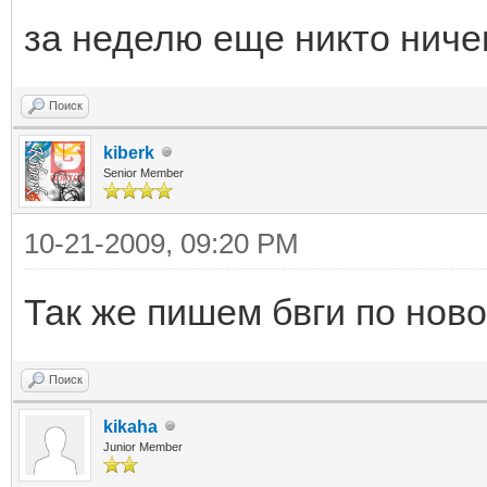
за неделю еще никто ниче
Поиск
kiberk
Senior Member
10-21-2009, 09:20 PM
Так же пишем бвги по ново
Поиск
kikaha
Junior Member