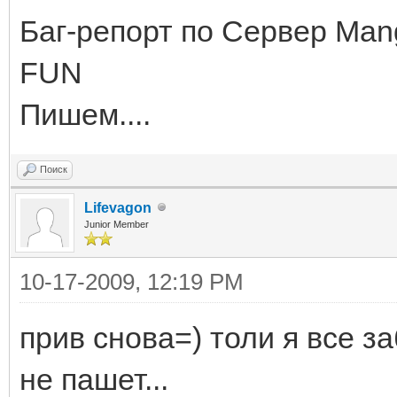
Баг-репорт по Сервер Mango
FUN
Пишем....
Поиск
Lifevagon
Junior Member
10-17-2009, 12:19 PM
прив снова=) толи я все за
не пашет...