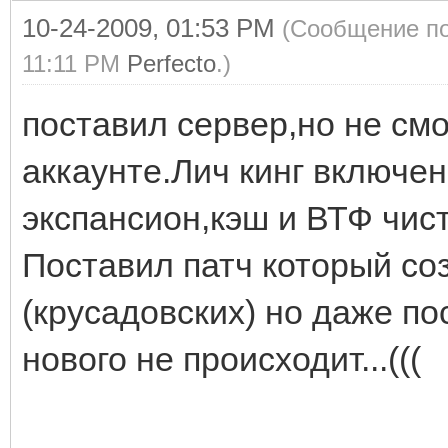
10-24-2009, 01:53 PM
(Сообщение по
11:11 PM
Perfecto
.)
поставил сервер,но не см
аккаунте.Лич кинг включен
экспансион,кэш и ВТФ чист
Поставил патч который со
(крусадовских) но даже по
нового не происходит...(((