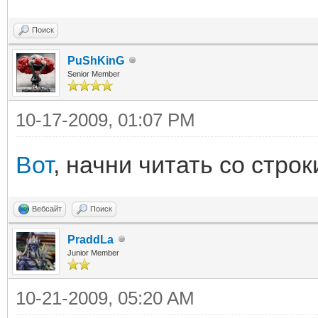
Поиск
PuShKinG
Senior Member
10-17-2009, 01:07 PM
Вот
, начни читать со стр
Вебсайт
Поиск
PraddLa
Junior Member
10-21-2009, 05:20 AM