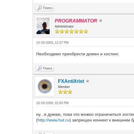
Поиск
PROGRAMMATOR
Administrator
10-29-2009, 12:37 PM
Необходимо приобрести домен и хостинг.
Поиск
FXAntiXrist
Member
10-29-2009, 01:00 PM
ну...я думаю, пока что можно ограничиться хост
(
http://www.hut.ru
) запрещен коннект к внешним бд