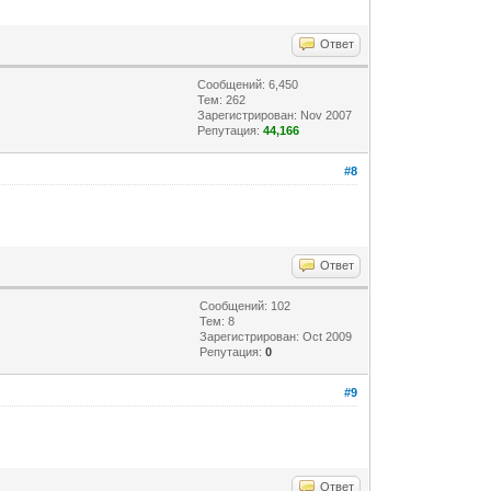
Ответ
Сообщений: 6,450
Тем: 262
Зарегистрирован: Nov 2007
Репутация:
44,166
#8
Ответ
Сообщений: 102
Тем: 8
Зарегистрирован: Oct 2009
Репутация:
0
#9
Ответ