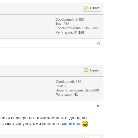
Ответ
Сообщений: 6,450
Тем: 262
Зарегистрирован: Nov 2007
Репутация:
44,166
#2
Ответ
Сообщений: 169
Тем: 6
Зарегистрирован: Sep 2009
Репутация:
41
#3
тики сервера на таких хостингах. да одних
ользоваться услугами местного
монитора