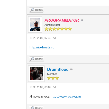
Поиск
PROGRAMMATOR
Administrator
10-29-2009, 07:45 PM
http://io-hosts.ru
Поиск
DrumBlood
Member
10-30-2009, 09:02 PM
Я пользуюсь
http://www.agava.ru
Поиск