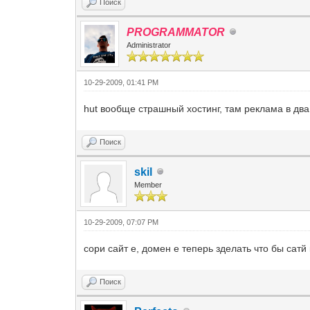
Поиск
PROGRAMMATOR
Administrator
10-29-2009, 01:41 PM
hut вообще страшный хостинг, там реклама в два 
Поиск
skil
Member
10-29-2009, 07:07 PM
cори сайт е, домен е теперь зделать что бы сатй
Поиск