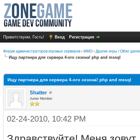
Приветствуем, Гость!
Вход
Регистрация
Форум администраторов игровых серверов
›
MMO
›
Другие игры / Other gam
Ищу партнера для сервера 4-ого сезона! php and mssql
среднем
Ищу партнера для сервера 4-ого сезона! php and mssql
Shatter
Junior Member
02-24-2010, 10:42 PM
Здравствуйте! Меня зовут