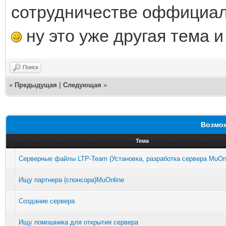
сотрудничестве оффициал
ну это уже другая тема и
Поиск
«
Предыдущая
|
Следующая
»
Возмож
Тема
Серверные файлы LTP-Team (Установка, разработка сервера MuOnl
Ищу партнера (спонсора)MuOnline
Создание сервера
Ищу помошника для открытия сервера