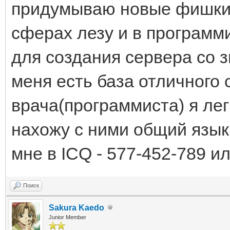
придумываю новые фишки 
сферах лезу и в программ
для создания сервера со зн
меня есть база отличного 
врача(программиста) я ле
нахожу с ними общий язык
мне в ICQ - 577-452-789 и
Поиск
Sakura Kaedo
Junior Member