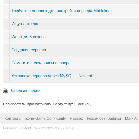
Требуется человек для настройки сервера MuOnline!
Ищу партнера
Web Для 6 сезона
Создание сервера
Помогите с созданием сервера..
Установка сервера через MySQL + Navicat
Версия для печати
Пользователи, просматривающие эту тему: 1 Гость(ей)
Контакты
Zone-Game Community
Наверх
Режим без графики
Mark Al
Работает на
MyBB
, © 2002-2026
MyBB Group
.