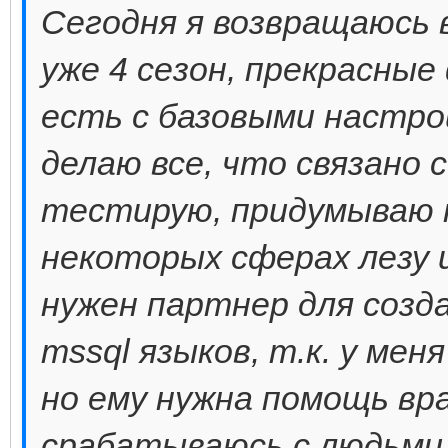
Сегодня я возвращаюсь 
уже 4 сезон, прекрасные
есть с базовыми настрой
делаю все, что связано 
тестирую, придумываю н
некоторых сферах лезу 
нужен партнер для созда
mssql языков, т.к. у мен
но ему нужна помощь вр
срабатываюсь с людьми 