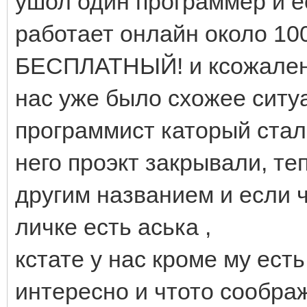
ушол один программер и е
работает онлайн около 1
БЕСПЛАТНЫЙ! и ксожалени
нас уже было схожее ситу
программист каторый стал
него проэкт закрывали, т
другим названием и если 
личке есть аська ,
кстате у нас кроме му ест
интересно и чтото сообра