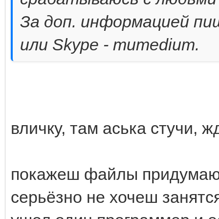
За доп. информацией пиш
или Skype - mumedium.
вличку, там аська стучи, ж
покажеш файлы придумаю ч
серьёзно не хочеш занятся