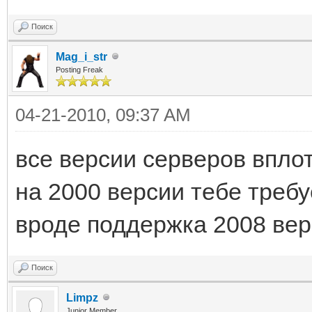
Поиск
Mag_i_str
Posting Freak
04-21-2010, 09:37 AM
все версии серверов впло
на 2000 версии тебе требуе
вроде поддержка 2008 ве
Поиск
Limpz
Junior Member