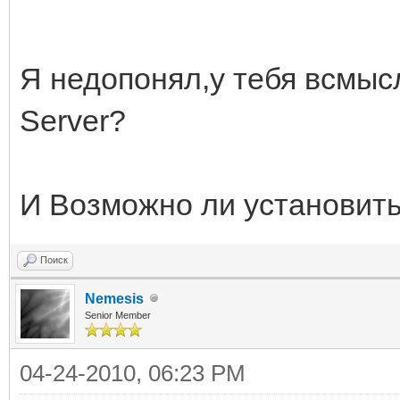
Я недопонял,у тебя всмыс
Server?
И Возможно ли установить
Поиск
Nemesis
Senior Member
04-24-2010, 06:23 PM