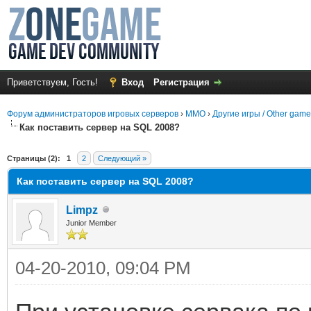
Приветствуем, Гость!
Вход
Регистрация
Форум администраторов игровых серверов
›
MMO
›
Другие игры / Other gam
Как поставить сервер на SQL 2008?
среднем
Страницы (2):
1
2
Следующий »
Как поставить сервер на SQL 2008?
Limpz
Junior Member
04-20-2010, 09:04 PM