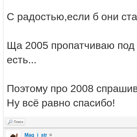
С радостью,если б они ст
Ща 2005 пропатчиваю под 
есть...
Поэтому про 2008 спрашив
Ну всё равно спасибо!
Поиск
Mag_i_str