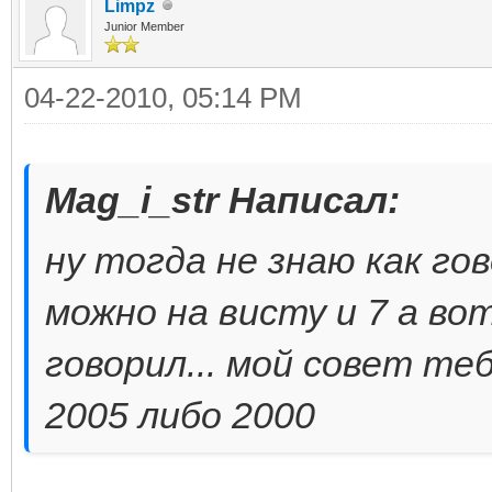
Limpz
Junior Member
04-22-2010, 05:14 PM
Mag_i_str Написал:
ну тогда не знаю как го
можно на висту и 7 а во
говорил... мой совет те
2005 либо 2000