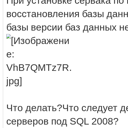
При установке сервака по 
восстановления базы данн
базы версии баз данных н
Что делать?Что следует д
серверов под SQL 2008?