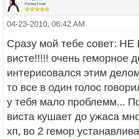
Posting Freak
04-23-2010, 06:42 AM
Сразу мой тебе совет: НЕ
висте!!!!! очень геморное 
интерисовался этим делом
то все в один голос говори
у тебя мало проблемм... 
виста кушает до ужаса мно
хп, во 2 гемор устанавлив