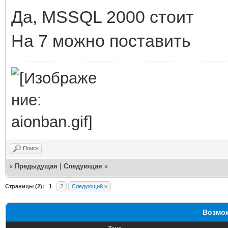
Да, MSSQL 2000 стоит
На 7 можно поставить
Поиск
«
Предыдущая
|
Следующая
»
Страницы (2):
1
2
Следующий »
Возмож