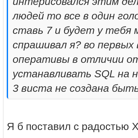
интерисовался этим дел
людей то все в один гол
ставь 7 и будет у тебя 
спрашивал я? во первых
оперативы в отличии от 
устанавливать SQL на не
3 виста не создана быть
Я б поставил с радостью X