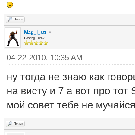
Поиск
Mag_i_str
Posting Freak
04-22-2010, 10:35 AM
ну тогда не знаю как гово
на висту и 7 а вот про тот 
мой совет тебе не мучайся
Поиск