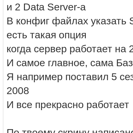
и 2 Data Server-a
В конфиг файлах указать S
есть такая опция
когда сервер работает на 
И самое главное, сама Баз
Я например поставил 5 се
2008
И все прекрасно работает
По твоему скрину написано