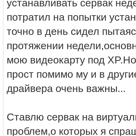
устанавливать сервак нед
потратил на попытки устан
точно в день сидел пытаяс
протяжении недели,основн
мою видеокарту под XP.Но
прост помимо му и в други
драйвера очень важны...
Ставлю сервак на виртуал
проблем,о которых я спраш