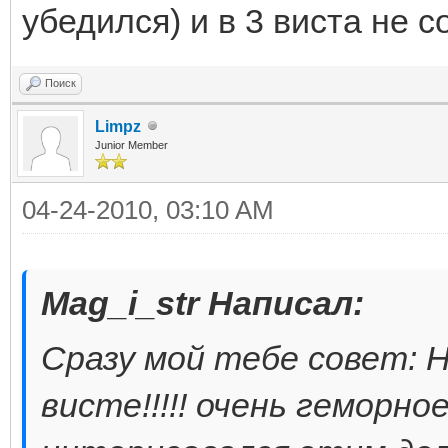
убедился) и в 3 виста не 
Поиск
Limpz
Junior Member
04-24-2010, 03:10 AM
Mag_i_str Написал:
Сразу мой тебе совет: 
висте!!!!! очень геморное