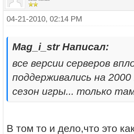
04-21-2010, 02:14 PM
Mag_i_str Написал:
все версии серверов впл
поддерживались на 2000
сезон игры... только та
В том то и дело,что это ка