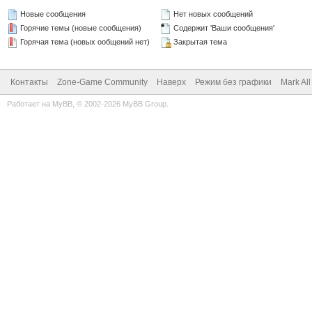
Новые сообщения
Нет новых сообщений
Горячие темы (новые сообщения)
Содержит 'Ваши сообщения'
Горячая тема (новых ообщений нет)
Закрытая тема
Контакты
Zone-Game Community
Наверх
Режим без графики
Mark Al
Работает на
MyBB
, © 2002-2026
MyBB Group
.