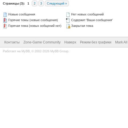
Страницы (3):
1
2
3
Следующий »
Новые сообщения
Нет новых сообщений
Горячие темы (новые сообщения)
Содержит 'Ваши сообщения'
Горячая тема (новых ообщений нет)
Закрытая тема
Контакты
Zone-Game Community
Наверх
Режим без графики
Mark Al
Работает на
MyBB
, © 2002-2026
MyBB Group
.