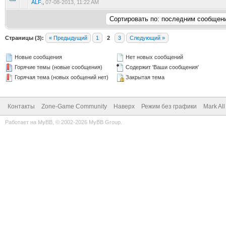
ALF.
,
07-08-2013, 11:22 AM
Страницы (3):
« Предыдущий
1
2
3
Следующий »
Новые сообщения
Нет новых сообщений
Горячие темы (новые сообщения)
Содержит 'Ваши сообщения'
Горячая тема (новых ообщений нет)
Закрытая тема
Контакты
Zone-Game Community
Наверх
Режим без графики
Mark Al
Работает на
MyBB
, © 2002-2026
MyBB Group
.