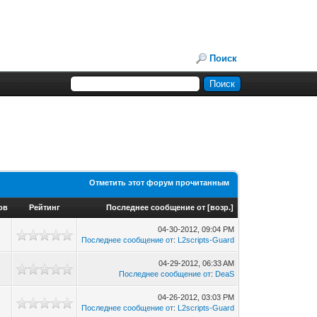
Поиск
Отметить этот форум прочитанным
ов
Рейтинг
Последнее сообщение от
[
возр.
]
04-30-2012, 09:04 PM
Последнее сообщение от
:
L2scripts-Guard
04-29-2012, 06:33 AM
Последнее сообщение от
:
DeaS
04-26-2012, 03:03 PM
Последнее сообщение от
:
L2scripts-Guard