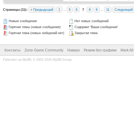
Страницы (11):
« Предыдущий
1
...
5
6
7
8
9
...
11
Следующий 
Новые сообщения
Нет новых сообщений
Горячие темы (новые сообщения)
Содержит 'Ваши сообщения'
Горячая тема (новых ообщений нет)
Закрытая тема
Контакты
Zone-Game Community
Наверх
Режим без графики
Mark Al
Работает на
MyBB
, © 2002-2026
MyBB Group
.