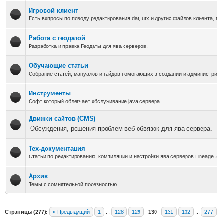
Игровой клиент
Есть вопросы по поводу редактирования dat, utx и других файлов клиента, 
Работа с геодатой
Разработка и правка Геодаты для ява серверов.
Обучающие статьи
Собрание статей, мануалов и гайдов помогающих в создании и администри
Инструменты
Софт который облегчает обслуживание java сервера.
Движки сайтов (CMS)
Обсуждения, решения проблем веб обвязок для ява сервера.
Тех-документация
Статьи по редактированию, компиляции и настройки ява серверов Lineage 
Архив
Темы с сомнительной полезностью.
Страницы (277):
« Предыдущий
1
...
128
129
130
131
132
...
277