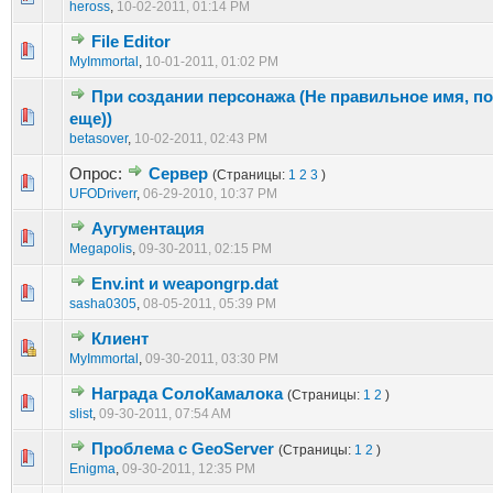
heross
,
10-02-2011, 01:14 PM
File Editor
1 голос(ов) - 1 из 5 в среднем
1
2
3
4
5
MyImmortal
,
10-01-2011, 01:02 PM
При создании персонажа (Не правильное имя, п
1 голос(ов) - 1 из 5 в среднем
1
2
3
4
5
еще))
betasover
,
10-02-2011, 02:43 PM
Опрос:
Сервер
(Страницы:
1
2
3
)
3 голос(ов) - 3.33 из 5 в среднем
1
2
3
4
5
UFODriverr
,
06-29-2010, 10:37 PM
Аугументация
1 голос(ов) - 1 из 5 в среднем
1
2
3
4
5
Megapolis
,
09-30-2011, 02:15 PM
Env.int и weapongrp.dat
1 голос(ов) - 1 из 5 в среднем
1
2
3
4
5
sasha0305
,
08-05-2011, 05:39 PM
Клиент
1 голос(ов) - 1 из 5 в среднем
1
2
3
4
5
MyImmortal
,
09-30-2011, 03:30 PM
Награда СолоКамалока
(Страницы:
1
2
)
1 голос(ов) - 1 из 5 в среднем
1
2
3
4
5
slist
,
09-30-2011, 07:54 AM
Проблема с GeoServer
(Страницы:
1
2
)
1 голос(ов) - 1 из 5 в среднем
1
2
3
4
5
Enigma
,
09-30-2011, 12:35 PM