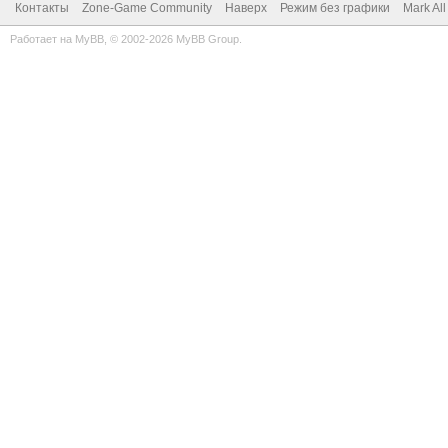
Контакты
Zone-Game Community
Наверх
Режим без графики
Mark Al
Работает на
MyBB
, © 2002-2026
MyBB Group
.