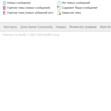
Новые сообщения
Нет новых сообщений
Горячие темы (новые сообщения)
Содержит 'Ваши сообщения'
Горячая тема (новых ообщений нет)
Закрытая тема
Контакты
Zone-Game Community
Наверх
Режим без графики
Mark Al
Работает на
MyBB
, © 2002-2026
MyBB Group
.