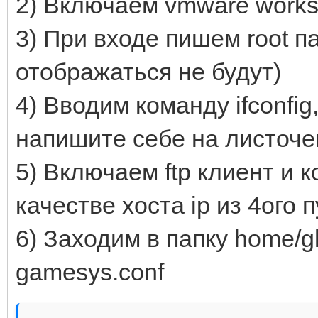
2) Включаем vmware workst
3) При входе пишем root 
отображаться не будут)
4) Вводим команду ifconfig, 
напишите себе на листоче
5) Включаем ftp клиент и 
качестве хоста ip из 4ого п
6) Заходим в папку home/g
gamesys.conf