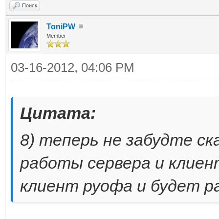
Поиск
ToniPW
Member
03-16-2012, 04:06 PM
Цитата:
8) теперь не забудте с
работы сервера и клиен
клиент руофа и будет 