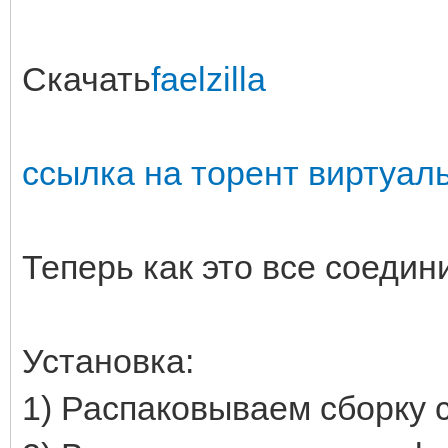
Скачать
faelzilla
ссылка на торент виртуал
Теперь как это все соедин
Установка:
1) Распаковываем сборку 