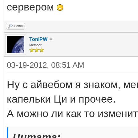
сервером
Поиск
ToniPW
Member
03-19-2012, 08:51 AM
Ну с айвебом я знаком, ме
капельки Ци и прочее.
А можно ли как то изменит
Цитата: