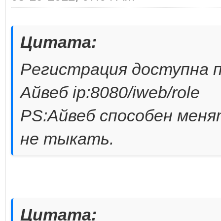
Цитата:
Регистрация доступна по а
Айвеб ip:8080/iweb/role
PS:Айвеб способен меня
не тыкать.
Цитата: