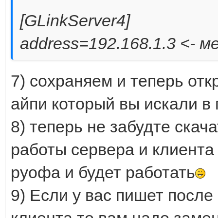
[GLinkServer4]
address=192.168.1.3 <- 
7) сохраняем и теперь от
айпи который вы искали в п
8) теперь не забудте скач
работы сервера и клиента
руофа и будет работать
9) Если у вас пишет после 
клиента то вам надо заме