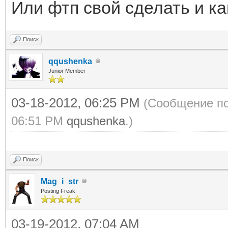
Или фтп свой сделать и ка
Поиск
qqushenka
Junior Member
03-18-2012, 06:25 PM
(Сообщение по
06:51 PM
qqushenka
.)
Поиск
Mag_i_str
Posting Freak
03-19-2012, 07:04 AM