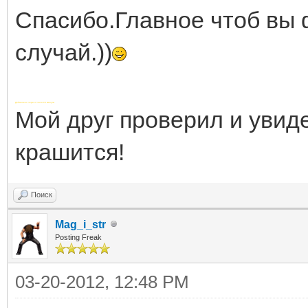
Спасибо.Главное чтоб вы 
случай.))
Добавлено через 4 часа 24 минуты
Мой друг проверил и увид
крашится!
Поиск
Mag_i_str
Posting Freak
03-20-2012, 12:48 PM