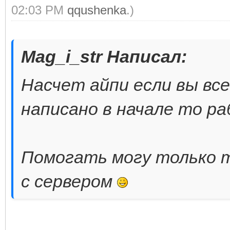
02:03 PM
qqushenka
.)
Mag_i_str Написал:
Насчет айпи если вы все
написано в начале то р
Помогать могу только т
с сервером