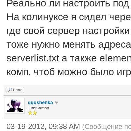
Реально ли настроить под с
На колинуксе я сидел чер
где свой сервер настройки
тоже нужно менять адреса в
serverlist.txt а также elem
комп, чтоб можно было иг
Поиск
qqushenka
Junior Member
03-19-2012, 09:38 AM
(Сообщение по