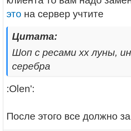
это
на сервер учтите
Цитата:
Шоп с ресами хх луны, ин
серебра
:Olen':
После этого все должно за