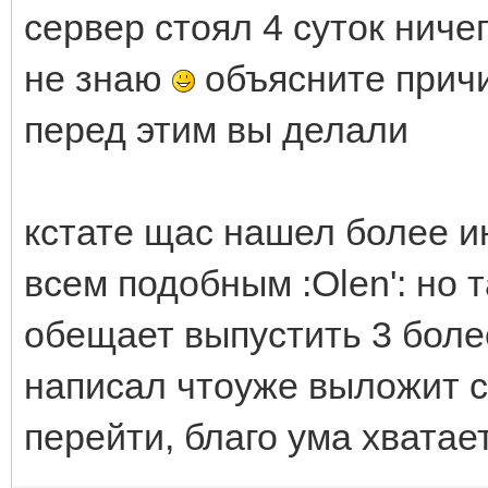
сервер стоял 4 суток ниче
не знаю
объясните причи
перед этим вы делали
кстате щас нашел более и
всем подобным :Olen': но 
обещает выпустить 3 боле
написал чтоуже выложит 
перейти, благо ума хватае