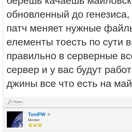
берешь качаешь майловск
обновленный до генезиса,
патч меняет нужные файлы
елементы тоесть по сути 
правильно в серверные в
сервер и у вас будут рабо
джины все что есть на ма
Поиск
ToniPW
Member