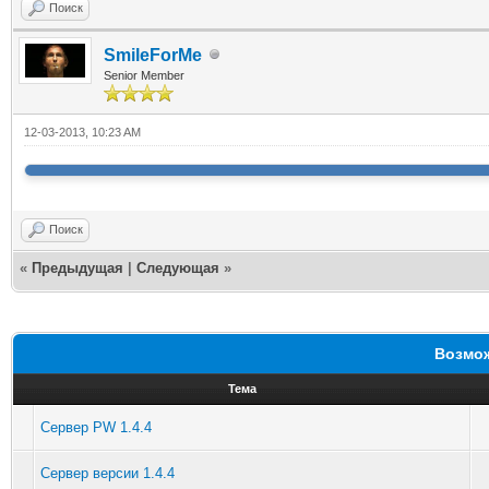
Поиск
SmileForMe
Senior Member
12-03-2013, 10:23 AM
Поиск
«
Предыдущая
|
Следующая
»
Возмож
Тема
Сервер PW 1.4.4
Сервер версии 1.4.4