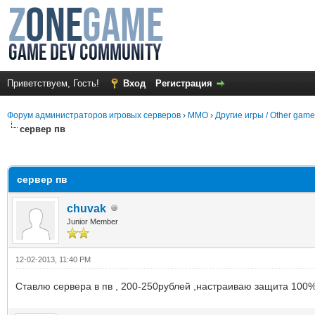
Приветствуем, Гость!
Вход
Регистрация
Форум администраторов игровых серверов
›
MMO
›
Другие игры / Other gam
сервер пв
среднем
сервер пв
chuvak
Junior Member
12-02-2013, 11:40 PM
Ставлю сервера в пв , 200-250рублей ,настраиваю защита 100% 