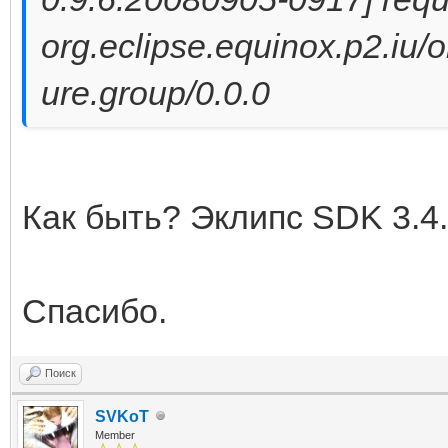
org.eclipse.equinox.p2.iu/o
ure.group/0.0.0
Как быть? Эклипс SDK 3.4.
Спасибо.
Поиск
SVKoT
Member