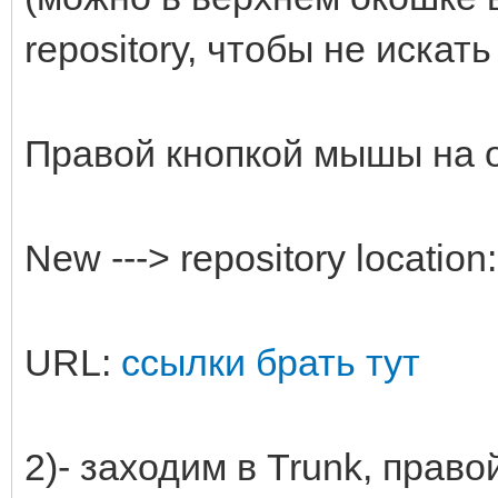
repository, чтобы не искат
Правой кнопкой мышы на о
New ---> repository location:
URL:
ссылки брать тут
2)- заходим в Trunk, право