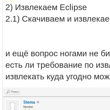
Добавлено через 5 минут
2) Извлекаем Eclipse
2.1) Скачиваем и извлека
и ещё вопрос ногами не би
есть ли требование по из
извлекать куда угодно мо
Поиск
Stema
Member