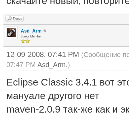
скачайте новый, повторите
Поиск
Asd_Arm
Junior Member
12-09-2008, 07:41 PM
(Сообщение по
07:47 PM
Asd_Arm
.)
Eclipse Classic 3.4.1 вот э
мануале другого нет
maven-2.0.9 так-же как и э