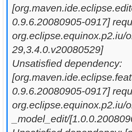
[org.maven.ide.eclipse.edit
0.9.6.20080905-0917] requi
org.eclipse.equinox.p2.iu/
29,3.4.0.v20080529]
Unsatisfied dependency:
[org.maven.ide.eclipse.fea
0.9.6.20080905-0917] requi
org.eclipse.equinox.p2.iu
_model_edit/[1.0.0.20080