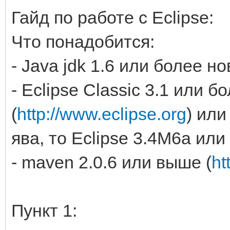
Гайд по работе с Eclipse:
Что понадобится:
- Java jdk 1.6 или более но
- Eclipse Classic 3.1 или 
(
http://www.eclipse.org
) или
ява, то Eclipse 3.4M6a ил
- maven 2.0.6 или выше (
ht
Пункт 1: