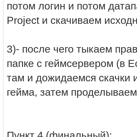
потом логин и потом датап
Project и скачиваем исход
3)- после чего тыкаем пра
папке с геймсервером (в Ec
там и дожидаемся скачки 
гейма, затем проделываем
Пункт 4 (финальный):