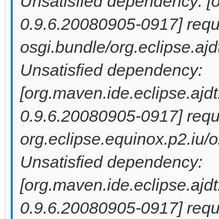
Unsatisfied dependency: [o
0.9.6.20080905-0917] requi
osgi.bundle/org.eclipse.ajd
Unsatisfied dependency:
[org.maven.ide.eclipse.ajdt
0.9.6.20080905-0917] requi
org.eclipse.equinox.p2.iu/o
Unsatisfied dependency:
[org.maven.ide.eclipse.ajdt
0.9.6.20080905-0917] requi