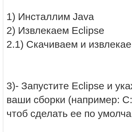
1) Инсталлим Java
2) Извлекаем Eclipse
2.1) Скачиваем и извлека
3)- Запустите Eclipse и ук
ваши сборки (например: C:
чтоб сделать ее по умолч