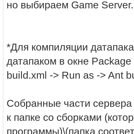
но выбираем Game Server.
*Для компиляции датапака
датапаком в окне Package 
build.xml -> Run as -> Ant b
Собранные части сервера 
к папке со сборками (кото
программы)\(папка соотве