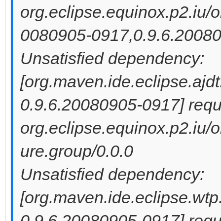
org.eclipse.equinox.p2.iu/o
0080905-0917,0.9.6.2008
Unsatisfied dependency:
[org.maven.ide.eclipse.ajdt
0.9.6.20080905-0917] requi
org.eclipse.equinox.p2.iu/o
ure.group/0.0.0
Unsatisfied dependency:
[org.maven.ide.eclipse.wtp
0.9.6.20080905-0917] requi