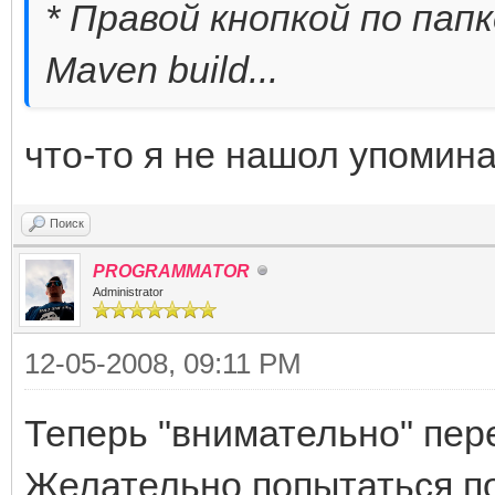
* Правой кнопкой по папке 
Maven build...
что-то я не нашол упомин
Поиск
PROGRAMMATOR
Administrator
12-05-2008, 09:11 PM
Теперь "внимательно" пере
Желательно попытаться по