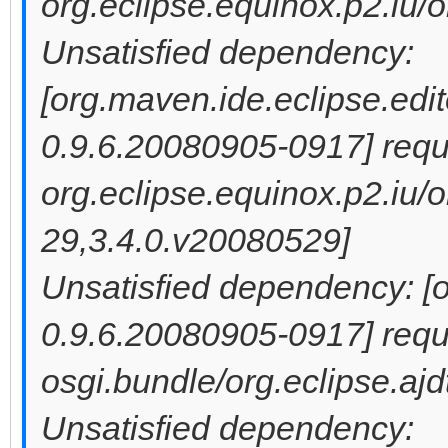
org.eclipse.equinox.p2.iu/o
Unsatisfied dependency:
[org.maven.ide.eclipse.edit
0.9.6.20080905-0917] requi
org.eclipse.equinox.p2.iu/
29,3.4.0.v20080529]
Unsatisfied dependency: [o
0.9.6.20080905-0917] requi
osgi.bundle/org.eclipse.ajd
Unsatisfied dependency: