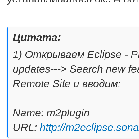
Цитата:
1) Открываем Eclipse - Pr
updates---> Search new fea
Remote Site и вводим:
Name: m2plugin
URL:
http://m2eclipse.son