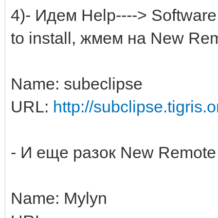
4)- Идем Help----> Software
to install, жмем на New Re
Name: subeclipse
URL:
http://subclipse.tigris.
- И еще разок New Remote 
Name: Mylyn