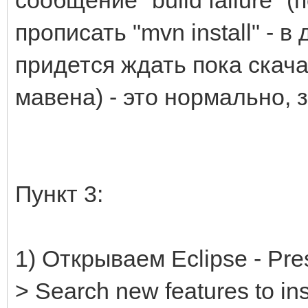
прописать "mvn install" - 
придется ждать пока скач
мавена) - это нормально,
Пункт 3:
1) Открываем Eclipse - Pres
> Search new features to in