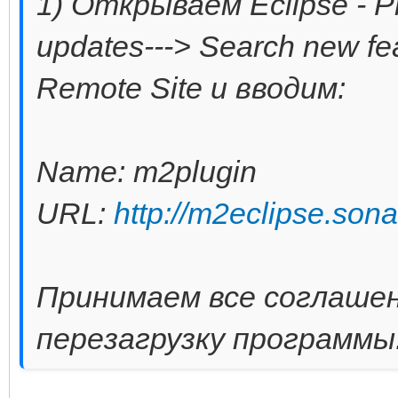
1) Открываем Eclipse - Pr
updates---> Search new fea
Remote Site и вводим:
Name: m2plugin
URL:
http://m2eclipse.son
Принимаем все соглашен
перезагрузку программы