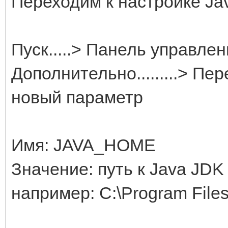
Переходим к настройке Ja
Пуск.....> Панель управления
Дополнительно.........> Пе
новый параметр
Имя: JAVA_HOME
Значение: путь к Java JDK 
например: C:\Program Files\