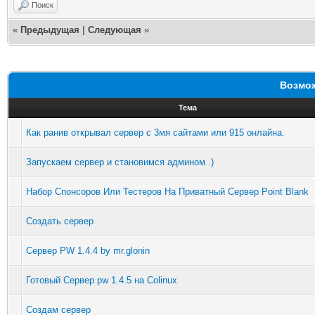
Поиск
«
Предыдущая
|
Следующая
»
Возмож
Тема
Как ранив открывал сервер с 3мя сайтами или 915 онлайна.
Запускаем сервер и становимся админом .)
Набор Спонсоров Или Тестеров На Приватный Сервер Point Blank
Создать сервер
Сервер PW 1.4.4 by mr.glonin
Готовый Сервер pw 1.4.5 на Colinux
Создам сервер