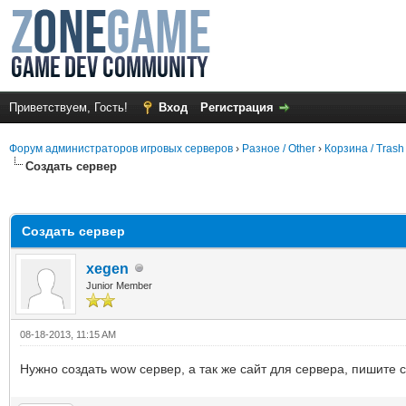
Приветствуем, Гость!
Вход
Регистрация
Форум администраторов игровых серверов
›
Разное / Other
›
Корзина / Trash
Создать сервер
среднем
Создать сервер
xegen
Junior Member
08-18-2013, 11:15 AM
Нужно создать wow сервер, а так же сайт для сервера, пишите 