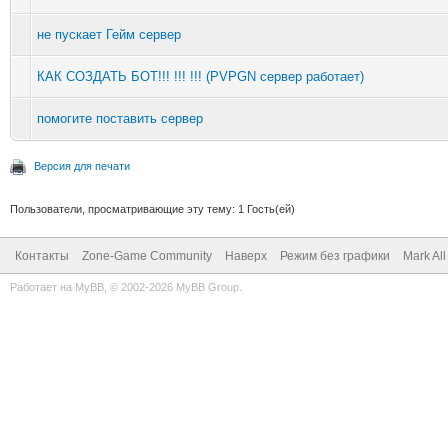
не пускает Гейм сервер
КАК СОЗДАТЬ БОТ!!! !!! !!! (PVPGN сервер работает)
помогите поставить сервер
Версия для печати
Пользователи, просматривающие эту тему: 1 Гость(ей)
Контакты
Zone-Game Community
Наверх
Режим без графики
Mark Al
Работает на
MyBB
, © 2002-2026
MyBB Group
.