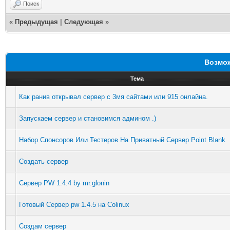
Поиск
«
Предыдущая
|
Следующая
»
Возмож
Тема
Как ранив открывал сервер с 3мя сайтами или 915 онлайна.
Запускаем сервер и становимся админом .)
Набор Спонсоров Или Тестеров На Приватный Сервер Point Blank
Создать сервер
Сервер PW 1.4.4 by mr.glonin
Готовый Сервер pw 1.4.5 на Colinux
Создам сервер