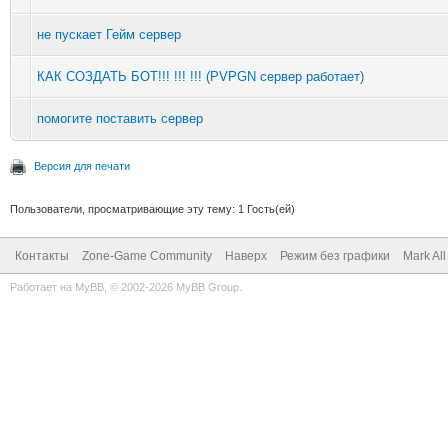
не пускает Гейм сервер
КАК СОЗДАТЬ БОТ!!! !!! !!! (PVPGN сервер работает)
помогите поставить сервер
Версия для печати
Пользователи, просматривающие эту тему: 1 Гость(ей)
Контакты
Zone-Game Community
Наверх
Режим без графики
Mark Al
Работает на
MyBB
, © 2002-2026
MyBB Group
.