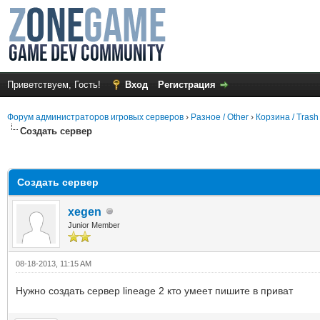
Приветствуем, Гость!
Вход
Регистрация
Форум администраторов игровых серверов
›
Разное / Other
›
Корзина / Trash
Создать сервер
среднем
Создать сервер
xegen
Junior Member
08-18-2013, 11:15 AM
Нужно создать сервер lineage 2 кто умеет пишите в приват