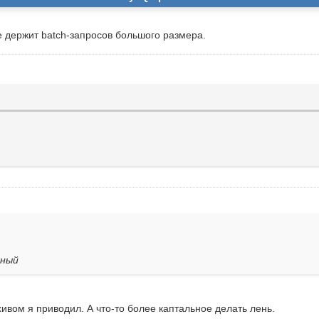
е держит batch-запросов большого размера.
мный
вом я приводил. А что-то более каптальное делать лень.