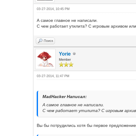
03-27-2014, 10:45 PM
А самое главное не написали.
С чем работает утилита? С игровым архивом ил
Поиск
Yorie
Member
03-27-2014, 11:47 PM
MadHacker Написал:
А самое главное не написали.
С чем работает утилита? С игровым архив
Вы бы потрудились хотя бы первое предложение 