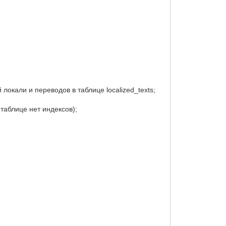
локали и переводов в таблице localized_texts;
таблице нет индексов);