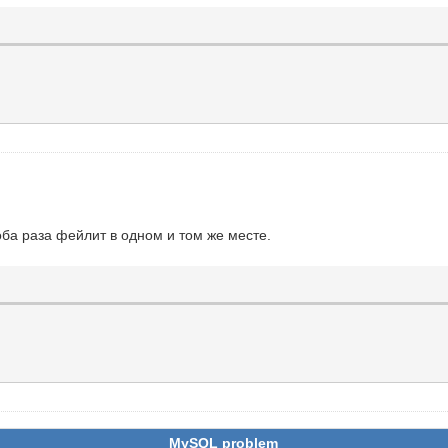
оба раза фейлит в одном и том же месте.
MySQL problem