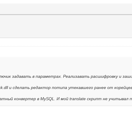
 Ключик задавать в параметрах. Реализавать расшифровку и заш
ck.dll и сделать редактор потипа утекавшего ранее от корейцев.
атный конвертер в MySQL. И мой translate скрипт не учитывал