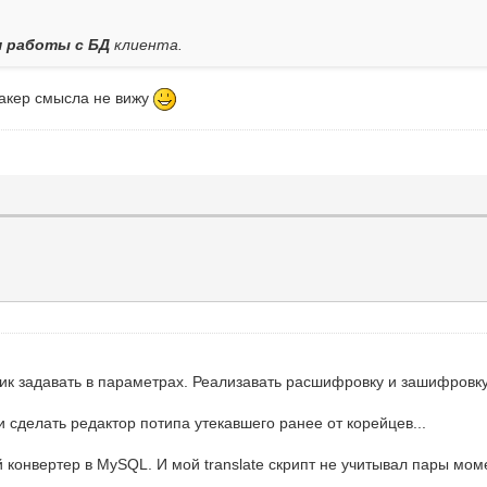
я работы с БД
клиента.
пакер смысла не вижу
ик задавать в параметрах. Реализавать расшифровку и зашифровку.
 и сделать редактор потипа утекавшего ранее от корейцев...
 конвертер в MySQL. И мой translate скрипт не учитывал пары мо