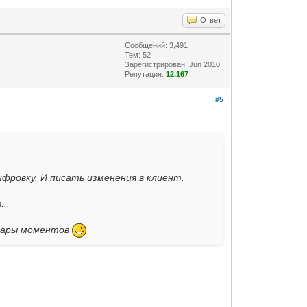
Ответ
Сообщений: 3,491
Тем: 52
Зарегистрирован: Jun 2010
Репутация:
12,167
#5
ифровку. И писать изменения в клиент.
..
 пары моментов