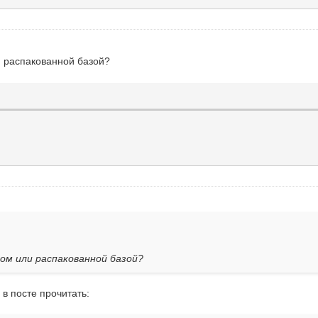
и распакованной базой?
ом или распакованной базой?
в посте прочитать: