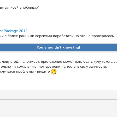
у записей в таблицах).
st Package 2012
 и с более ранними версиями поработать, но это не проверялось.
You shouldn't know that
ть левую БД, например), приложение может наплевать кучу текста в
ельно - к сожалению, нет времени на тесты в силу занятости.
и случатся проблемы - пишите