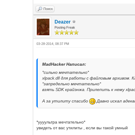
Поиск
Deazer
Posting Freak
03-28-2014, 08:37 PM
MadHacker Написал:
*сильно мечтательно*
xlpack.dll для работы с файловым архивом.
*запредельно мечтательно*
взять SDK крайэнжа. Прилепить к нему xlpa
А за утилиту спасибо
Давно искал адекв
*уууультра мечтательно*
увидеть от вас утилиты , если вы такой умный