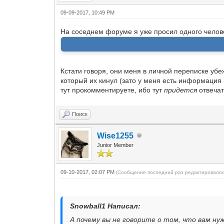
09-09-2017, 10:49 PM
На соседнем форуме я уже просил одного человек
Кстати говоря, они меня в личной переписке убеж
который их кинул (зато у меня есть информация и
тут прокомментируете, ибо тут
придется
отвечат
Поиск
Wise1255
Junior Member
09-10-2017, 02:07 PM
(Сообщение последний раз редактировалос
Snowball1 Написал:
А почему вы не говорите о том, что вам ну