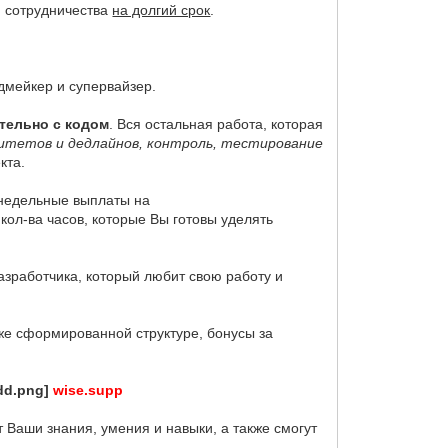
 сотрудничества
на долгий срок
.
одмейкер и супервайзер.
тельно с кодом
. Вся остальная работа, которая
ритетов и дедлайнов, контроль, тестирование
кта.
енедельные выплаты на
кол-ва часов, которые Вы готовы уделять
азработчика, который любит свою работу и
же сформированной структуре, бонусы за
wise.supp
 Ваши знания, умения и навыки, а также смогут