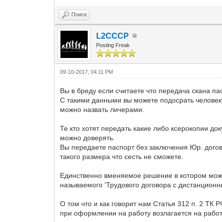
Поиск
L2CCCP
Posting Freak
09-10-2017, 04:11 PM
Вы в бреду если считаете что передача скана п
С такими данными вы можете подосрать человек
можно назвать личерами.
Те кто хотят передать какие либо ксерокопии до
можно доверять.
Вы передаете паспорт без заключения Юр. догово
такого размера что сесть не сможете.
Единственно вменяемое решение в котором може
называемого 'Трудового договора с дистанционн
О том что и как говорит нам Статья 312 п. 2 ТК 
при оформлении на работу возлагается на работ