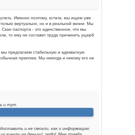
долеть. Именно поэтому, кстати, мы ищем уже
только виртуально, но и в реальной жизни. Мы
Скан паспорта - это единственное, что мы
ли, то ему не составит труда причинить ущерб
ку мы предлагаем стабильную и адекватную
о обычная практика. Мы никогда и никому его не
ь и тут.
редоставить и не смогли, как и информацию
 кинули на деньги) :redlol: Мне правда,