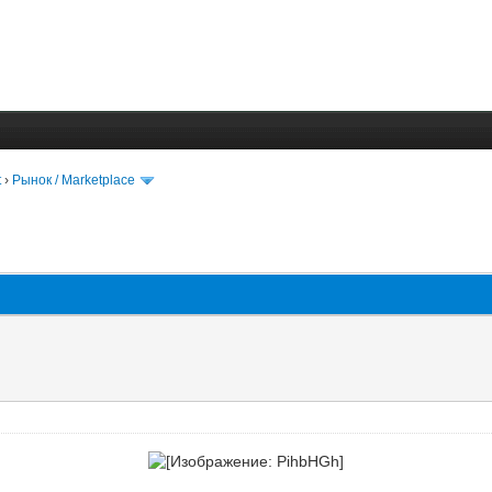
t
›
Рынок / Marketplace