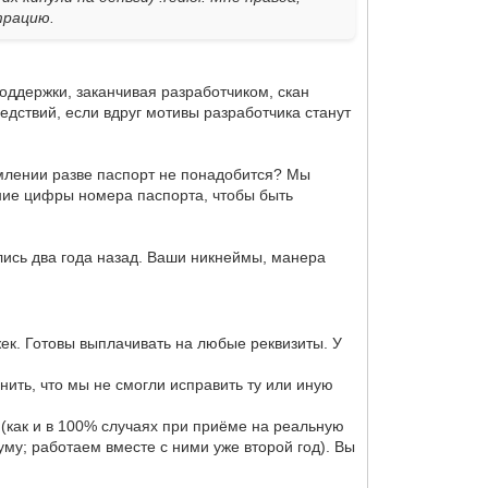
трацию.
поддержки, заканчивая разработчиком, скан
едствий, если вдруг мотивы разработчика станут
рмлении разве паспорт не понадобится? Мы
дние цифры номера паспорта, чтобы быть
лись два года назад. Ваши никнеймы, манера
ек. Готовы выплачивать на любые реквизиты. У
нить, что мы не смогли исправить ту или иную
 (как и в 100% случаях при приёме на реальную
уму; работаем вместе с ними уже второй год). Вы