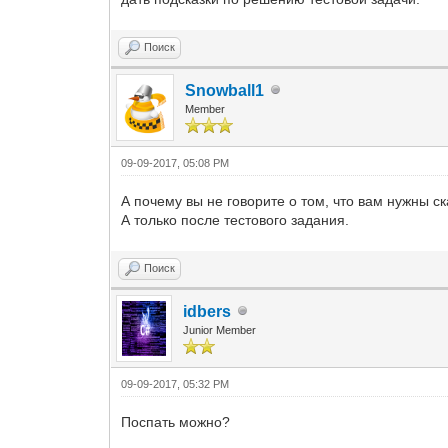
Поиск
Snowball1
Member
09-09-2017, 05:08 PM
А почему вы не говорите о том, что вам нужны с
А только после тестового задания.
Поиск
idbers
Junior Member
09-09-2017, 05:32 PM
Поспать можно?