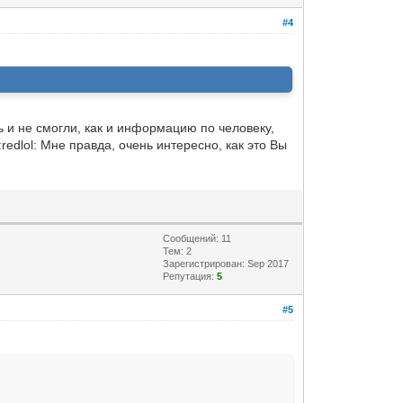
#4
ть и не смогли, как и информацию по человеку,
redlol: Мне правда, очень интересно, как это Вы
Сообщений: 11
Тем: 2
Зарегистрирован: Sep 2017
Репутация:
5
#5