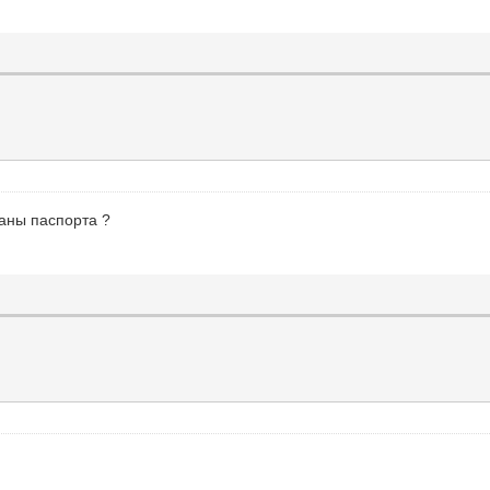
каны паспорта ?