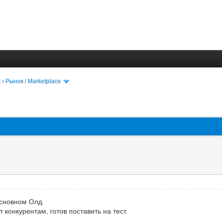
t
›
Рынок / Marketplace
основном Олд
 конкурентам, готов поставить на тест.