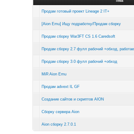
Тема
Продам готовый проект Lineage 2 IT+
[Aion Emu] Ищу подработку/Продам сборку
Продам сборку War3FT CS 1.6 Caredsoft
Продам сборку 2.7 фулл рабочий +обход, работае
Продам сборку 3.0 фулл рабочий +обход
MiR Aion Emu
Продам advext IL GF
Создание сайтов и скриптов AION
Сборку сервера Aion
Aion сборку 2.7.0.1