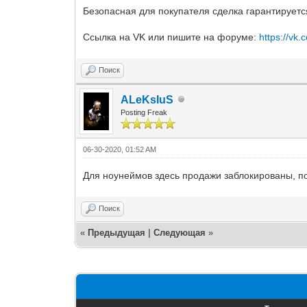
Безопасная для покупателя сделка гарантируется
Ссылка на VK или пишите на форуме:
https://vk
Поиск
ALeKsIuS
Posting Freak
06-30-2020, 01:52 AM
Для ноунеймов здесь продажи заблокированы, по
Поиск
«
Предыдущая
|
Следующая
»