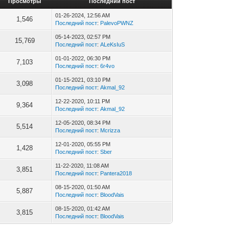
Просмотры
Последний пост
01-26-2024, 12:56 AM
1,546
Последний пост
:
PalevoPWNZ
05-14-2023, 02:57 PM
15,769
Последний пост
:
ALeKsIuS
01-01-2022, 06:30 PM
7,103
Последний пост
:
6r4vo
01-15-2021, 03:10 PM
3,098
Последний пост
:
Akmal_92
12-22-2020, 10:11 PM
9,364
Последний пост
:
Akmal_92
12-05-2020, 08:34 PM
5,514
Последний пост
:
Mcrizza
12-01-2020, 05:55 PM
1,428
Последний пост
:
Sber
11-22-2020, 11:08 AM
3,851
Последний пост
:
Pantera2018
08-15-2020, 01:50 AM
5,887
Последний пост
:
BloodVais
08-15-2020, 01:42 AM
3,815
Последний пост
:
BloodVais