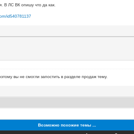
. В ЛС ВК опишу что да как.
.com/id540781137
этому вы не смогли запостить в разделе продаж тему.
Возможно похожие темы ...