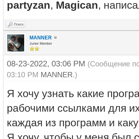
partyzan
,
Magican
, написа
Поиск
MANNER
Junior Member
08-23-2022, 03:06 PM
(Сообщение по
03:10 PM
MANNER
.)
Я хочу узнать какие прогр
рабочими ссылками для их 
каждая из программ и как
Я хочу, чтобы у меня был 