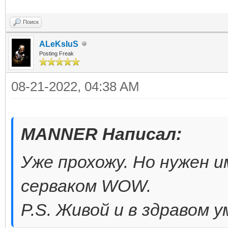
Поиск
ALeKsIuS
Posting Freak
08-21-2022, 04:38 AM
MANNER Написал:
Уже прохожу. Но нужен и
серваком WOW.
P.S. Живой и в здравом у