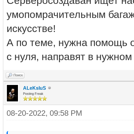
Серверосоздаван ищет на
умопомрачительным багаж
искусстве!
А по теме, нужна помощь о
с нуля, направят в нужном
Поиск
ALeKsIuS
Posting Freak
08-20-2022, 09:58 PM