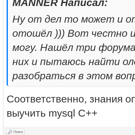
MANNER Написал:
Ну от дел то может и о
отошёл ))) Вот честно 
могу. Нашёл три форума
них и пытаюсь найти ол
разобраться в этом вопр
Соответственно, знания оп
выучить mysql C++
Поиск