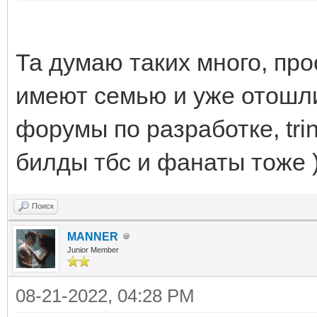
Та думаю таких много, пр
имеют семью и уже отошли
форумы по разработке, trin
билды тбс и фанаты тоже 
Поиск
MANNER
Junior Member
08-21-2022, 04:28 PM