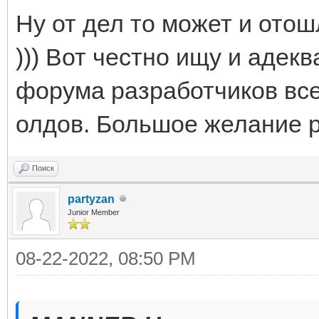
Ну от дел то может и отош
))) Вот честно ищу и адек
форума разработчиков все
олдов. Большое желание р
Поиск
partyzan
Junior Member
08-22-2022, 08:50 PM