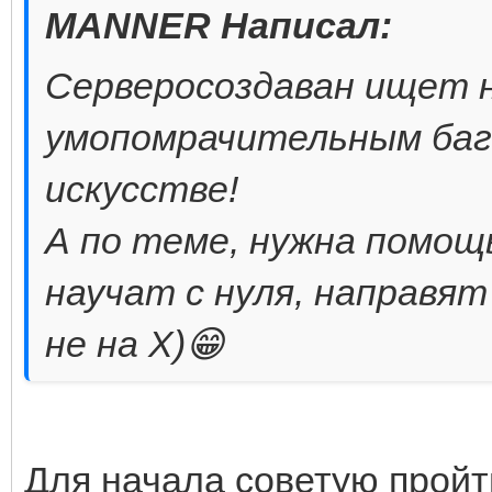
MANNER Написал:
Серверосоздаван ищет 
умопомрачительным баг
искусстве!
А по теме, нужна помощ
научат с нуля, направят
не на Х)😁
Для начала советую пройт