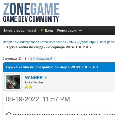
Приветствуем, Гость!
Вход
Регистрация
Форум администраторов игровых серверов
›
MMO
›
Другие игры / Other gam
Нужна хелпа по созданию сервера WOW TBC 2.4.3
среднем
Страницы (2):
1
2
Следующий »
Нужна хелпа по созданию сервера WOW TBC 2.4.3
MANNER
Junior Member
08-19-2022, 11:57 PM