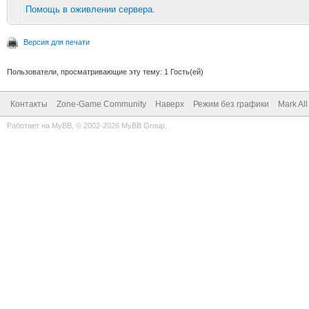
Помощь в оживлении сервера.
Версия для печати
Пользователи, просматривающие эту тему: 1 Гость(ей)
Контакты
Zone-Game Community
Наверх
Режим без графики
Mark Al
Работает на
MyBB
, © 2002-2026
MyBB Group
.