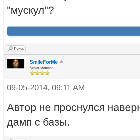
"мускул"?
Поиск
SmileForMe
Senior Member
09-05-2014, 09:11 AM
Автор не проснулся навер
дамп с базы.