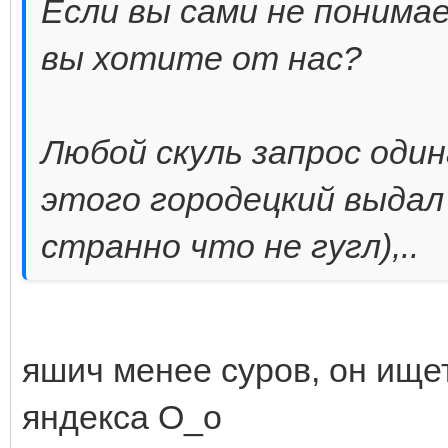
Если вы сами не понима
вы хотите от нас?
Любой скуль запрос одина
этого городецкий выдал 
странно что не гугл),..
яшич менее суров, он ищет
яндекса О_о