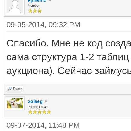
kpNemo
Member
09-05-2014, 09:32 PM
Спасибо. Мне не код созда
сама структура 1-2 таблиц
аукциона). Сейчас займус
Поиск
xolseg
Posting Freak
09-07-2014, 11:48 PM