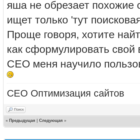
яша не обрезает похожие с
ищет только 'тут поискова
Проще говоря, хотите найт
как сформулировать свой 
СЕО меня научило пользо
СЕО Оптимизация сайтов
Поиск
«
Предыдущая
|
Следующая
»