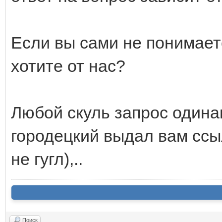
Если вы сами не понимаете
хотите от нас?
Любой скуль запрос одинако
городецкий выдал вам ссы
не гугл),..
Поиск