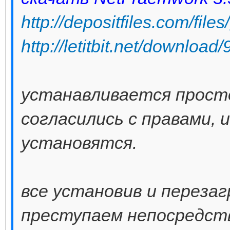
http://depositfiles.com/file
http://letitbit.net/download
устанавливается просто
согласились с правами,
установятся.
все установив и переза
преступаем непосредств