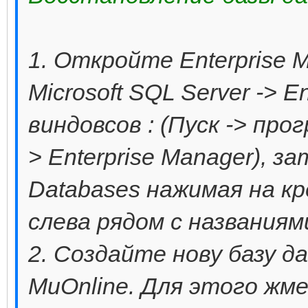
1. Откройте Enterprise Ma
Microsoft SQL Server -> E
виндовсов : (Пуск -> прог
> Enterprise Manager), з
Databases нажимая на к
слева рядом с названиям
2. Создайте нову базу да
MuOnline. Для этого жме