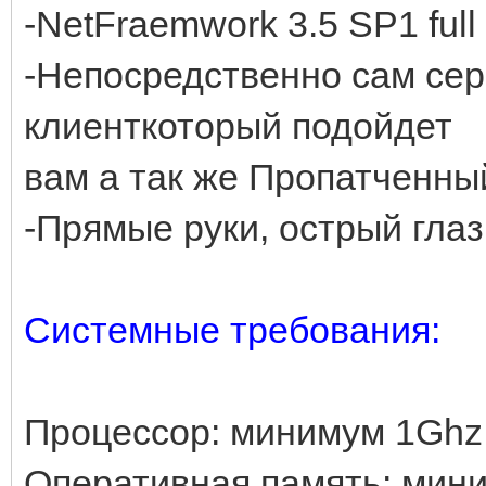
-NetFraemwork 3.5 SP1 full
-Непосредственно сам сер
клиенткоторый подойдет
вам а так же Пропатченный
-Прямые руки, острый глаз
Системные требования:
Процессор: минимум 1Ghz
Оперативная память: ми