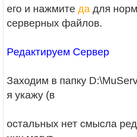
его и нажмите
да
для нор
серверных файлов.
Редактируем Сервер
Заходим в папку D:\MuServ
я укажу (в
остальных нет смысла ред