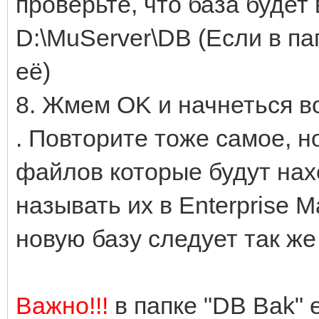
проверьте, что база будет
D:\MuServer\DB (Если в пап
её)
8. Жмем OK и начнеться в
. Повторите тоже самое, н
файлов которые будут нахо
называть их в Enterprise 
новую базу следует так же 
Важно!!!
в папке "DB Bak"