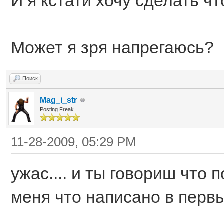
И я кстати хочу сделать чт
Может я зря напрегаюсь?
Поиск
Mag_i_str
Posting Freak
11-28-2009, 05:29 PM
ужас.... и ты говориш что по
меня что написано в перв