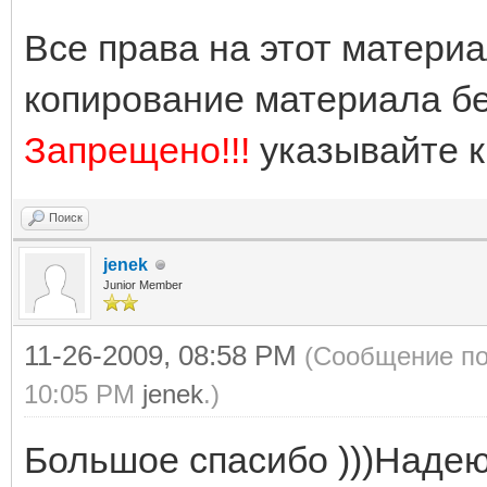
Все права на этот матери
копирование материала бе
Запрещено!!!
указывайте 
Поиск
jenek
Junior Member
11-26-2009, 08:58 PM
(Сообщение по
10:05 PM
jenek
.)
Большое спасибо )))Надею