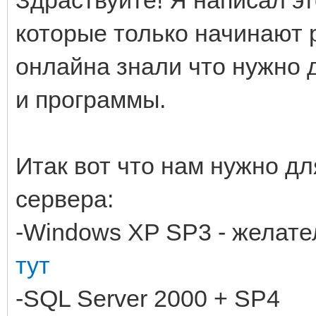
Здраствуйте! Я написал эт
которые только начинают 
онлайна знали что нужно 
и программы.
Итак вот что нам нужно дл
сервера:
-Windows XP SP3 - желате
тут
-SQL Server 2000 + SP4