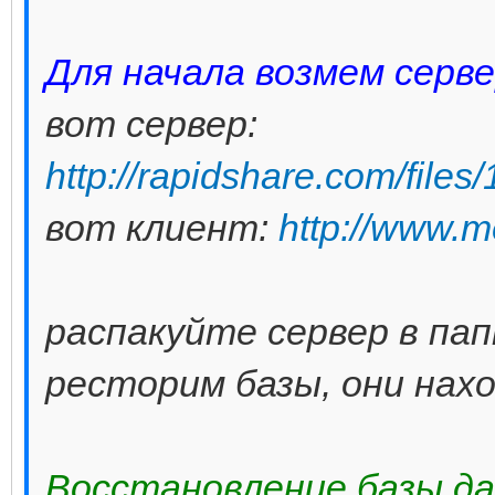
Для начала возмем серв
вот сервер:
http://rapidshare.com/file
вот клиент:
http://www
распакуйте сервер в папк
ресторим базы, они нахо
Восстановление базы д