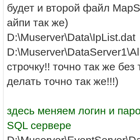
будет и второй файл MapSe
айпи так же)
D:\Muserver\Data\IpList.dat
D:\Muserver\DataServer1\Al
строчку!! точно так же без
делать точно так же!!!)
здесь меняем логин и пар
SQL сервере