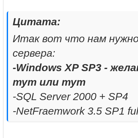
Цитата:
Итак вот что нам нужно
сервера:
-Windows XP SP3 - жел
тут или тут
-SQL Server 2000 + SP4
-NetFraemwork 3.5 SP1 ful