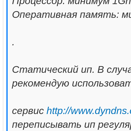
Процессор: минимум 1Gh
Оперативная память: м
.
Статический ип. В случа
рекомендую использова
сервис
http://www.dyndns.
переписывать ип регуля