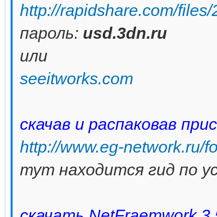
http://rapidshare.com/files
пароль:
usd.3dn.ru
или
seeitworks.com
скачав и распаковав при
http://www.eg-network.ru/
тут находится гид по у
скачать NetFraemwork 3.