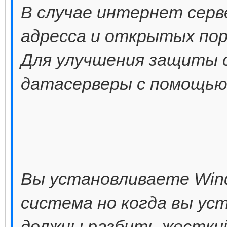
В случае интернет серв
адресса и открытых по
Для улучшения защиты 
датасерверы с помощью 
Вы установливаете Wind
система но когда вы ус
должны разбить жесткий 