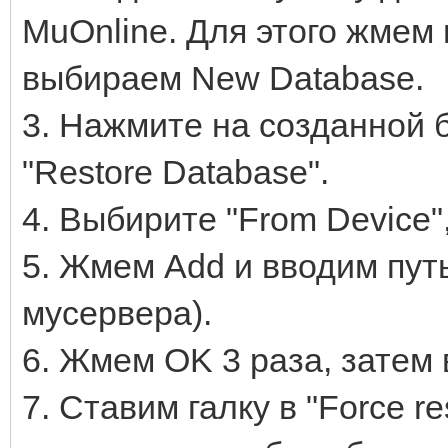
MuOnline. Для этого жмем 
выбираем New Database.
3. Нажмите на созданной 
"Restore Database".
4. Выбирите "From Device",
5. Жмем Add и вводим путь
мусервера).
6. Жмем OK 3 раза, затем 
7. Ставим галку в "Force res