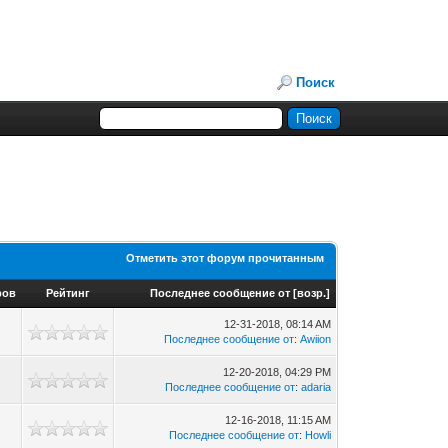
Поиск
Отметить этот форум прочитанным
ров
Рейтинг
Последнее сообщение от
[
возр.
]
12-31-2018, 08:14 AM
Последнее сообщение от
:
Awiion
12-20-2018, 04:29 PM
Последнее сообщение от
:
adaria
12-16-2018, 11:15 AM
Последнее сообщение от
:
Howli