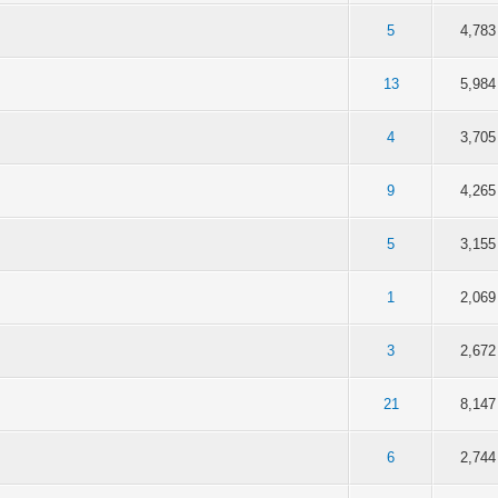
 5 в среднем
3
4
5
5
4,783
 5 в среднем
3
4
5
13
5,984
 5 в среднем
3
4
5
4
3,705
 5 в среднем
3
4
5
9
4,265
 5 в среднем
3
4
5
5
3,155
 5 в среднем
3
4
5
1
2,069
 5 в среднем
3
4
5
3
2,672
 5 в среднем
3
4
5
21
8,147
 5 в среднем
3
4
5
6
2,744