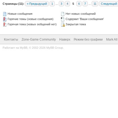
Страницы (11):
« Предыдущий
1
...
3
4
5
6
7
...
11
Следующий 
Новые сообщения
Нет новых сообщений
Горячие темы (новые сообщения)
Содержит 'Ваши сообщения'
Горячая тема (новых ообщений нет)
Закрытая тема
Контакты
Zone-Game Community
Наверх
Режим без графики
Mark Al
Работает на
MyBB
, © 2002-2026
MyBB Group
.