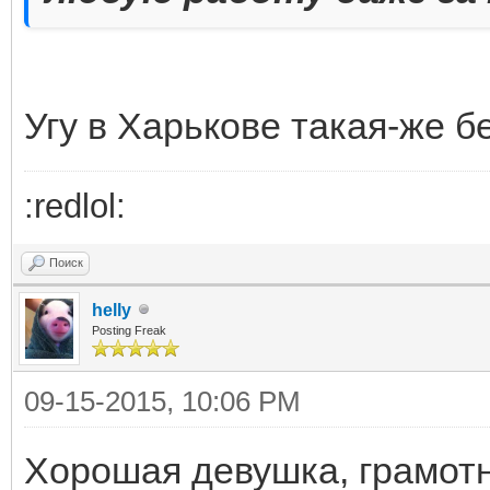
Угу в Харькове такая-же б
:redlol:
Поиск
helly
Posting Freak
09-15-2015, 10:06 PM
Хорошая девушка, грамотн