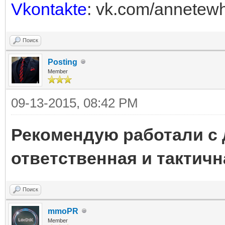
Vkontakte
: vk.com/annetewh
Поиск
Posting
Member
09-13-2015, 08:42 PM
Рекомендую работали с 
ответственная и тактичн
Поиск
mmoPR
Member