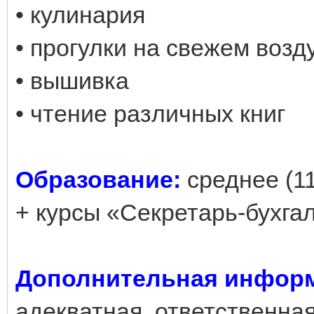
• кулинария
• прогулки на свежем возд
• вышивка
• чтение различных книг
Образование:
среднее (1
+ курсы «Секретарь-бухга
Дополнительная инфор
адекватная, ответственна