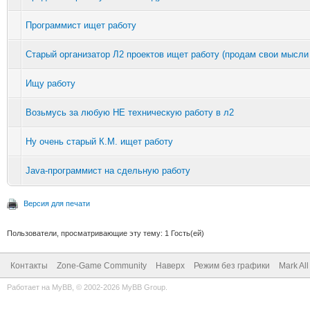
Программист ищет работу
Старый организатор Л2 проектов ищет работу (продам свои мысли 
Ищу работу
Возьмусь за любую НЕ техническую работу в л2
Ну очень старый К.М. ищет работу
Java-программист на сдельную работу
Версия для печати
Пользователи, просматривающие эту тему: 1 Гость(ей)
Контакты
Zone-Game Community
Наверх
Режим без графики
Mark Al
Работает на
MyBB
, © 2002-2026
MyBB Group
.