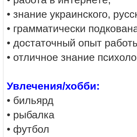
• знание украинского, русс
• грамматически подкован
• достаточный опыт работ
• отличное знание психоло
Увлечения/хобби:
• бильярд
• рыбалка
• футбол