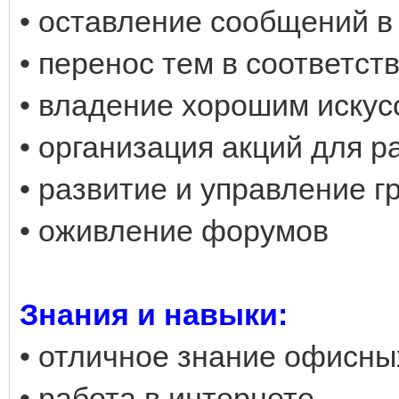
• оставление сообщений в
• перенос тем в соответс
• владение хорошим искус
• организация акций для р
• развитие и управление г
• оживление форумов
Знания и навыки:
• отличное знание офисны
• работа в интернете,