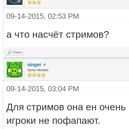
09-14-2015, 02:53 PM
а что насчёт стримов?
Поиск
singer
Senior Member
09-14-2015, 03:04 PM
Для стримов она ен очень
игроки не пофапают.