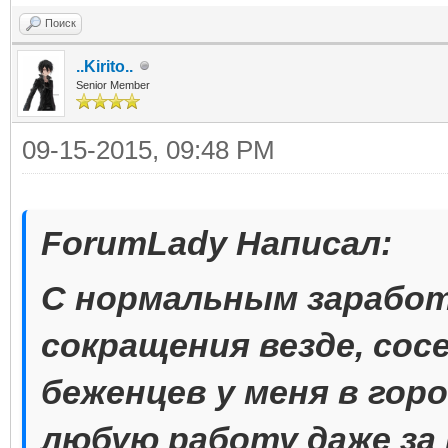
Поиск
..Kirito..
Senior Member
09-15-2015, 09:48 PM
ForumLady Написал:
С нормальным заработ
сокращения везде, сос
беженцев у меня в гор
любую работу даже за