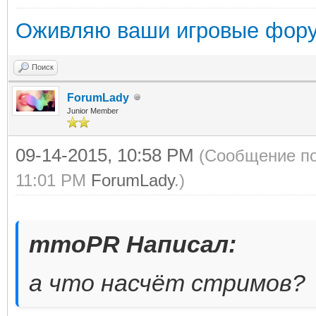
Оживляю ваши игровые фор
Поиск
ForumLady
Junior Member
09-14-2015, 10:58 PM
(Сообщение по
11:01 PM
ForumLady
.)
mmoPR Написал:
а что насчёт стримов?