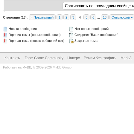
Страницы (13):
« Предыдущий
1
2
3
4
5
6
...
13
Следующий »
Новые сообщения
Нет новых сообщений
Горячие темы (новые сообщения)
Содержит 'Ваши сообщения'
Горячая тема (новых ообщений нет)
Закрытая тема
Контакты
Zone-Game Community
Наверх
Режим без графики
Mark Al
Работает на
MyBB
, © 2002-2026
MyBB Group
.